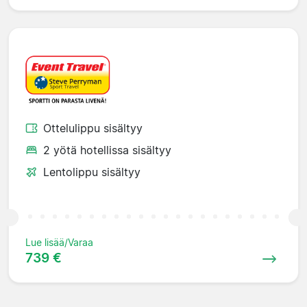
Ottelulippu sisältyy
2 yötä hotellissa sisältyy
Lentolippu sisältyy
Lue lisää/Varaa
739 €