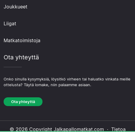
Joukkueet
Liigat
Matkatoimistoja
Ota yhteyttä
Onko sinulla kysymyksiä, löysitkö virheen tai haluatko vinkata meille
ottelusta? Täytä lomake, niin palaamme asiaan.
Ota yhteyttä
© 2026 Copyright Jalkapallomatkat.com ·
Tietoa