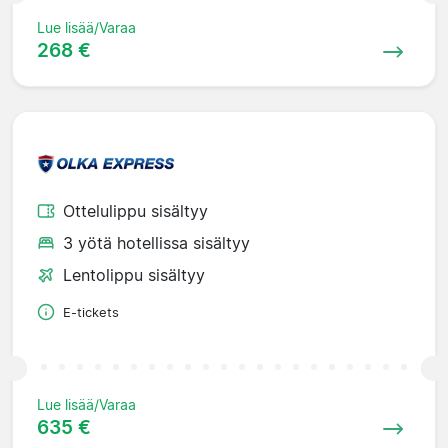
Lue lisää/Varaa
268 €
Ottelulippu sisältyy
3 yötä hotellissa sisältyy
Lentolippu sisältyy
E-tickets
Lue lisää/Varaa
635 €