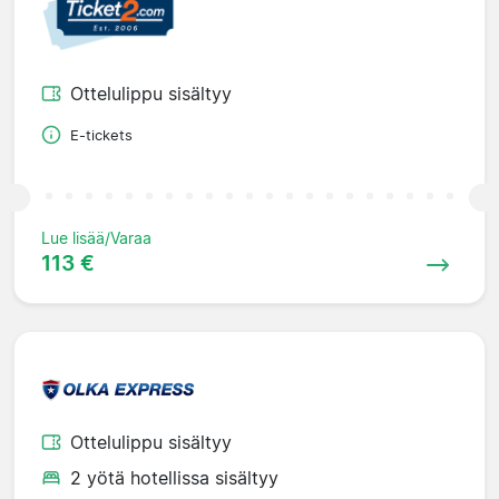
Ottelulippu sisältyy
E-tickets
Lue lisää/Varaa
113 €
Ottelulippu sisältyy
2 yötä hotellissa sisältyy