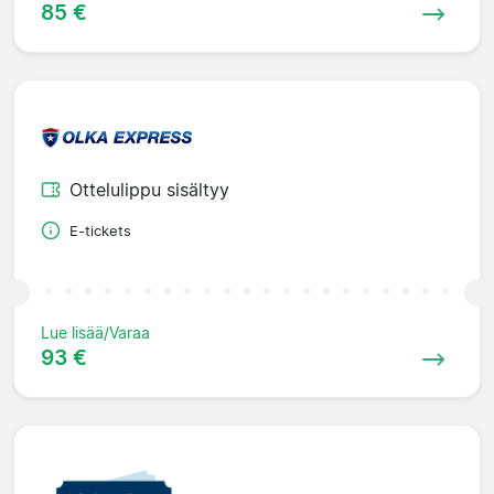
85 €
Ottelulippu sisältyy
E-tickets
Lue lisää/Varaa
93 €