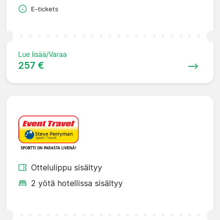
E-tickets
Lue lisää/Varaa
257 €
Ottelulippu sisältyy
2 yötä hotellissa sisältyy