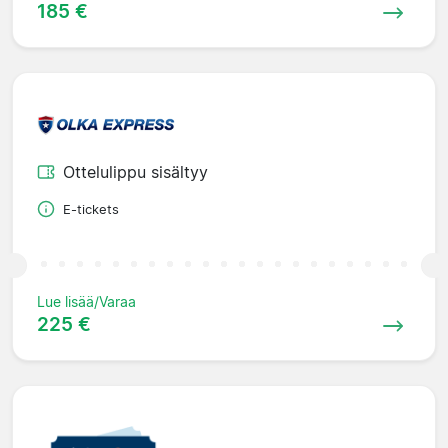
185 €
Ottelulippu sisältyy
E-tickets
Lue lisää/Varaa
225 €