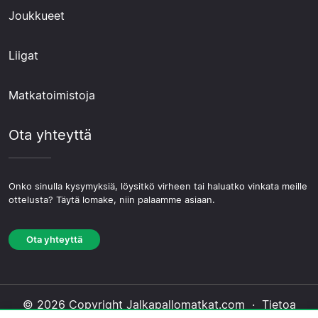
Joukkueet
Liigat
Matkatoimistoja
Ota yhteyttä
Onko sinulla kysymyksiä, löysitkö virheen tai haluatko vinkata meille
ottelusta? Täytä lomake, niin palaamme asiaan.
Ota yhteyttä
© 2026 Copyright Jalkapallomatkat.com ·
Tietoa