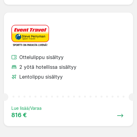
Ottelulippu sisältyy
2 yötä hotellissa sisältyy
Lentolippu sisältyy
Lue lisää/Varaa
816 €