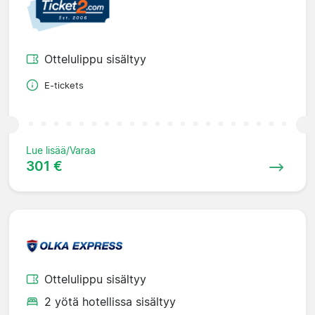
Ottelulippu sisältyy
E-tickets
Lue lisää/Varaa
301 €
Ottelulippu sisältyy
2 yötä hotellissa sisältyy