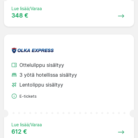
Lue lisää/Varaa
348 €
Ottelulippu sisältyy
3 yötä hotellissa sisältyy
Lentolippu sisältyy
E-tickets
Lue lisää/Varaa
612 €