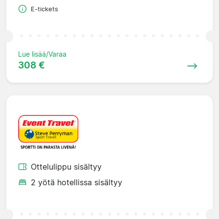
E-tickets
Lue lisää/Varaa
308 €
Ottelulippu sisältyy
2 yötä hotellissa sisältyy