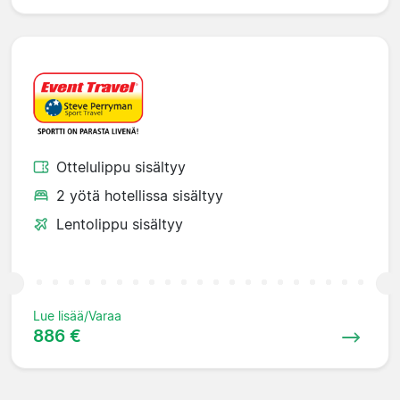
Ottelulippu sisältyy
2 yötä hotellissa sisältyy
Lentolippu sisältyy
Lue lisää/Varaa
886 €