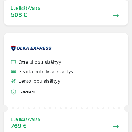
Lue lisää/Varaa
508 €
Ottelulippu sisältyy
3 yötä hotellissa sisältyy
Lentolippu sisältyy
E-tickets
Lue lisää/Varaa
769 €