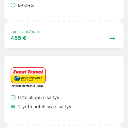
E-tickets
Lue lisää/Varaa
485 €
Ottelulippu sisältyy
2 yötä hotellissa sisältyy