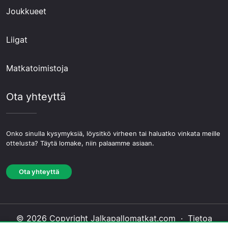
Joukkueet
Liigat
Matkatoimistoja
Ota yhteyttä
Onko sinulla kysymyksiä, löysitkö virheen tai haluatko vinkata meille
ottelusta? Täytä lomake, niin palaamme asiaan.
Ota yhteyttä
© 2026 Copyright Jalkapallomatkat.com ·
Tietoa