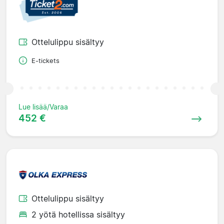
Ottelulippu sisältyy
E-tickets
Lue lisää/Varaa
452 €
Ottelulippu sisältyy
2 yötä hotellissa sisältyy