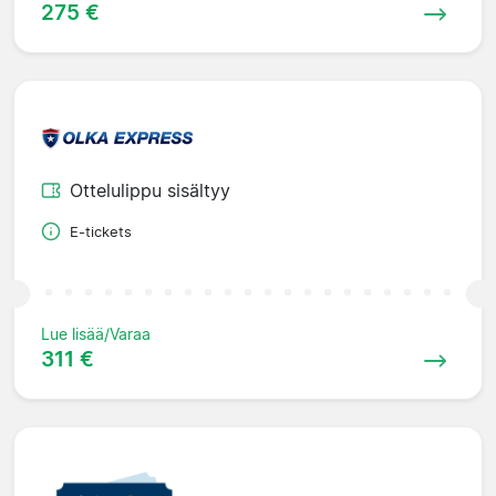
275 €
Ottelulippu sisältyy
E-tickets
Lue lisää/Varaa
311 €