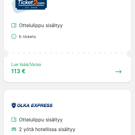
Ottelulippu sisältyy
E-tickets
Lue lisää/Varaa
113 €
Ottelulippu sisältyy
2 yötä hotellissa sisältyy