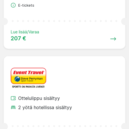
E-tickets
Lue lisää/Varaa
207 €
Ottelulippu sisältyy
2 yötä hotellissa sisältyy