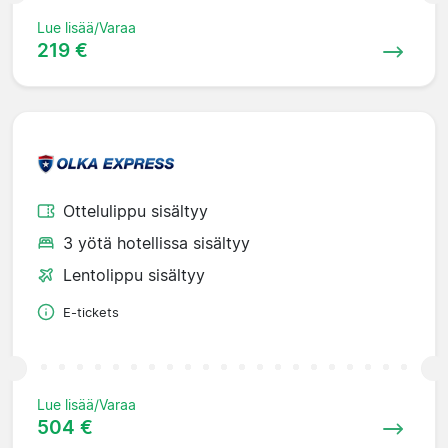
Lue lisää/Varaa
219 €
Ottelulippu sisältyy
3 yötä hotellissa sisältyy
Lentolippu sisältyy
E-tickets
Lue lisää/Varaa
504 €