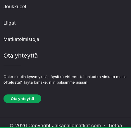
Joukkueet
Liigat
Matkatoimistoja
Ota yhteyttä
Onko sinulla kysymyksiä, löysitkö virheen tai haluatko vinkata meille
ottelusta? Täytä lomake, niin palaamme asiaan.
Ota yhteyttä
© 2026 Copyright Jalkapallomatkat.com ·
Tietoa