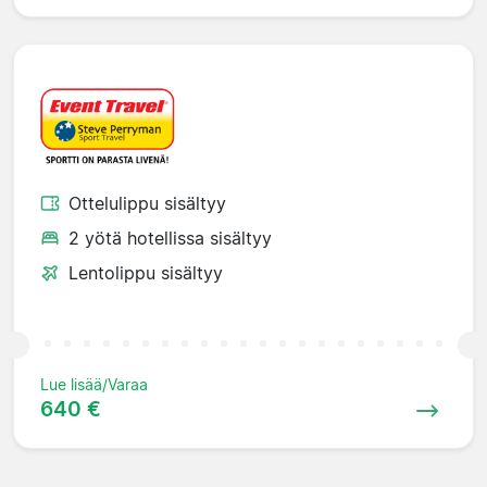
Ottelulippu sisältyy
2 yötä hotellissa sisältyy
Lentolippu sisältyy
Lue lisää/Varaa
640 €