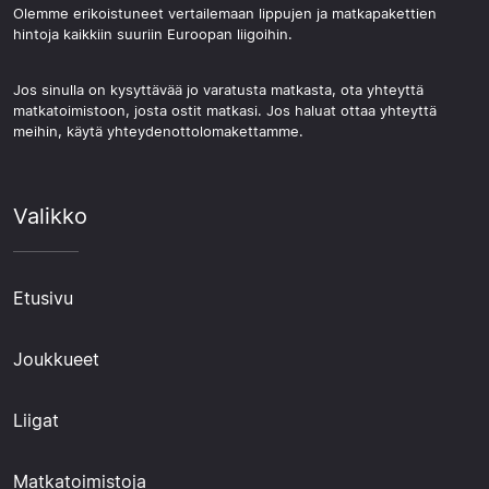
Olemme erikoistuneet vertailemaan lippujen ja matkapakettien
hintoja kaikkiin suuriin Euroopan liigoihin.
Jos sinulla on kysyttävää jo varatusta matkasta, ota yhteyttä
matkatoimistoon, josta ostit matkasi. Jos haluat ottaa yhteyttä
meihin, käytä yhteydenottolomakettamme.
Valikko
Etusivu
Joukkueet
Liigat
Matkatoimistoja