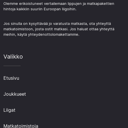
Olemme erikoistuneet vertailemaan lippujen ja matkapakettien
hintoja kaikkiin suuriin Euroopan liigoihin.
Jos sinulla on kysyttävää jo varatusta matkasta, ota yhteyttä
matkatoimistoon, josta ostit matkasi. Jos haluat ottaa yhteyttä
meihin, käytä yhteydenottolomakettamme.
Valikko
Etusivu
Joukkueet
Liigat
Matkatoimistoja