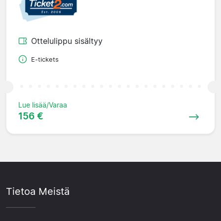
Ottelulippu sisältyy
E-tickets
Lue lisää/Varaa
156 €
Tietoa Meistä