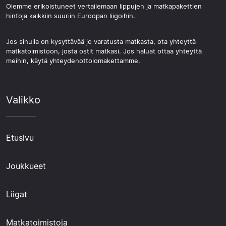
Olemme erikoistuneet vertailemaan lippujen ja matkapakettien
hintoja kaikkiin suuriin Euroopan liigoihin.
Jos sinulla on kysyttävää jo varatusta matkasta, ota yhteyttä
matkatoimistoon, josta ostit matkasi. Jos haluat ottaa yhteyttä
meihin, käytä yhteydenottolomakettamme.
Valikko
Etusivu
Joukkueet
Liigat
Matkatoimistoja