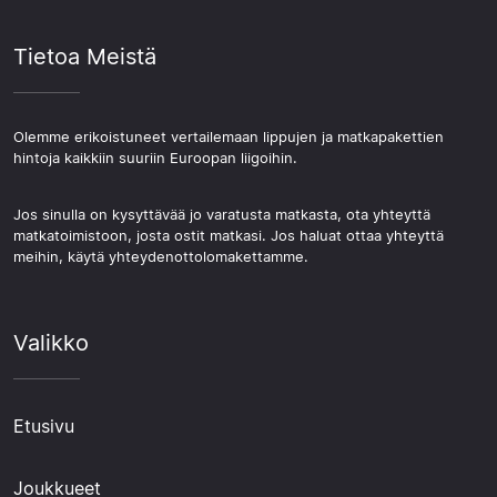
Tietoa Meistä
Olemme erikoistuneet vertailemaan lippujen ja matkapakettien
hintoja kaikkiin suuriin Euroopan liigoihin.
Jos sinulla on kysyttävää jo varatusta matkasta, ota yhteyttä
matkatoimistoon, josta ostit matkasi. Jos haluat ottaa yhteyttä
meihin, käytä yhteydenottolomakettamme.
Valikko
Etusivu
Joukkueet