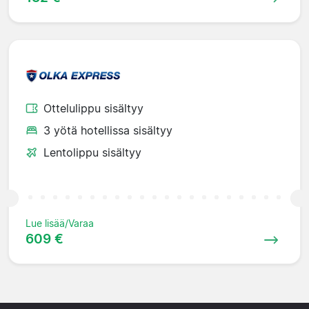
Ottelulippu sisältyy
3 yötä hotellissa sisältyy
Lentolippu sisältyy
Lue lisää/Varaa
609 €