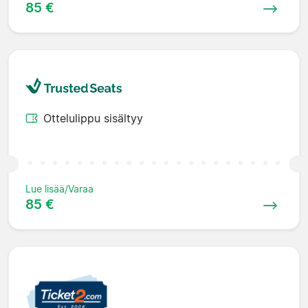
85 €
Ottelulippu sisältyy
Lue lisää/Varaa
85 €