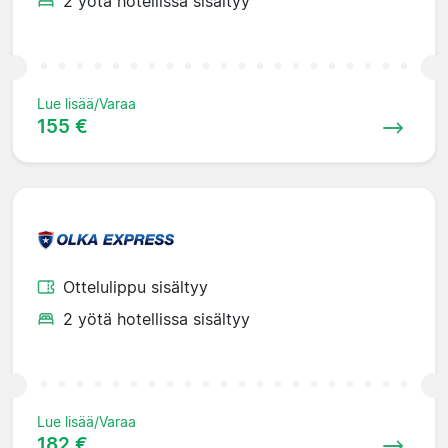
2 yötä hotellissa sisältyy
Lue lisää/Varaa
155 €
Ottelulippu sisältyy
2 yötä hotellissa sisältyy
Lue lisää/Varaa
182 €