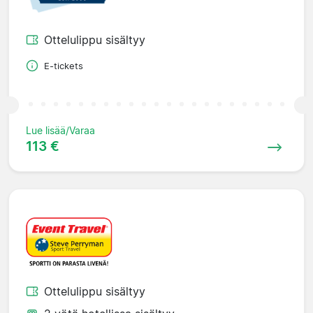
Ottelulippu sisältyy
E-tickets
Lue lisää/Varaa
113 €
Ottelulippu sisältyy