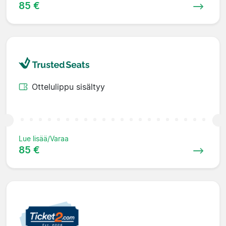
85 €
Ottelulippu sisältyy
Lue lisää/Varaa
85 €