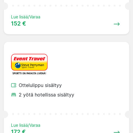
Lue lisää/Varaa
152 €
Ottelulippu sisältyy
2 yötä hotellissa sisältyy
Lue lisää/Varaa
172 €