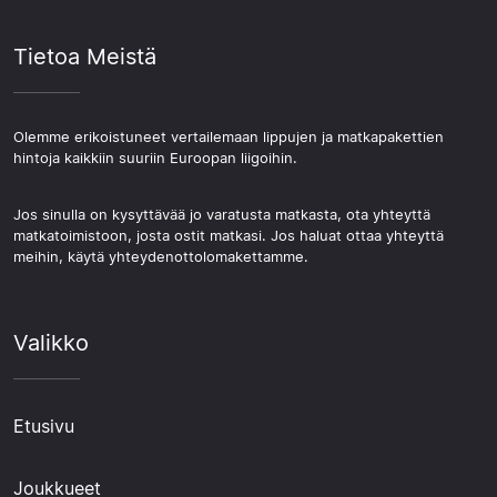
Tietoa Meistä
Olemme erikoistuneet vertailemaan lippujen ja matkapakettien
hintoja kaikkiin suuriin Euroopan liigoihin.
Jos sinulla on kysyttävää jo varatusta matkasta, ota yhteyttä
matkatoimistoon, josta ostit matkasi. Jos haluat ottaa yhteyttä
meihin, käytä yhteydenottolomakettamme.
Valikko
Etusivu
Joukkueet