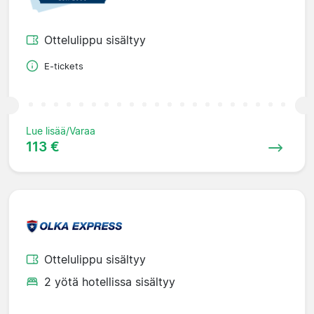
Ottelulippu sisältyy
E-tickets
Lue lisää/Varaa
113 €
Ottelulippu sisältyy
2 yötä hotellissa sisältyy