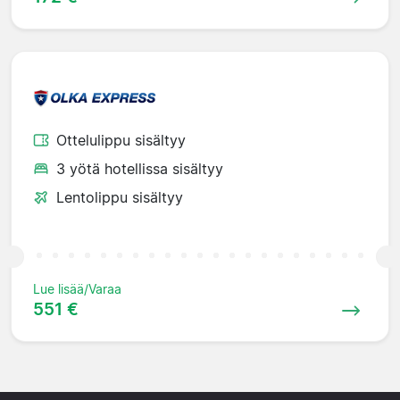
Ottelulippu sisältyy
3 yötä hotellissa sisältyy
Lentolippu sisältyy
Lue lisää/Varaa
551 €