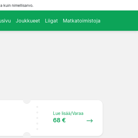
a kuin nimellisarvo.
usivu
Joukkueet
Liigat
Matkatoimistoja
Lue lisää/Varaa
68 €