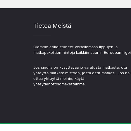
Tietoa Meistä
Olemme erikoistuneet vertailemaan lippujen ja
matkapakettien hintoja kaikkiin suuriin Euroopan liigoi
Jos sinulla on kysyttävää jo varatusta matkasta, ota
yhteyttä matkatoimistoon, josta ostit matkasi. Jos hal
ottaa yhteyttä meihin, käytä
yhteydenottolomakettamme.