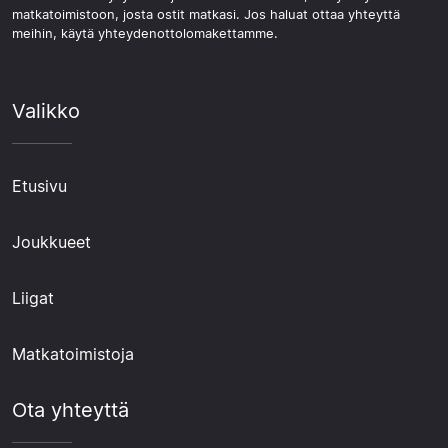
matkatoimistoon, josta ostit matkasi. Jos haluat ottaa yhteyttä
meihin, käytä yhteydenottolomakettamme.
Valikko
Etusivu
Joukkueet
Liigat
Matkatoimistoja
Ota yhteyttä