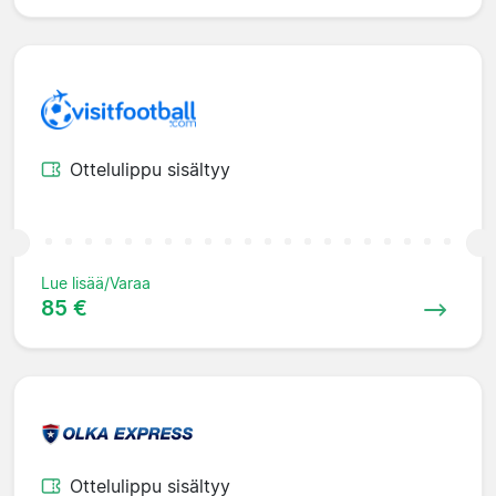
Ottelulippu sisältyy
Lue lisää/Varaa
85 €
Ottelulippu sisältyy