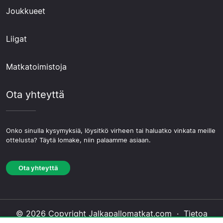
Joukkueet
Liigat
Matkatoimistoja
Ota yhteyttä
Onko sinulla kysymyksiä, löysitkö virheen tai haluatko vinkata meille
ottelusta? Täytä lomake, niin palaamme asiaan.
Ota yhteyttä
© 2026 Copyright Jalkapallomatkat.com ·
Tietoa