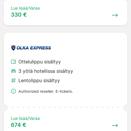
Lue lisää/Varaa
330 €
Ottelulippu sisältyy
3 yötä hotellissa sisältyy
Lentolippu sisältyy
Authorized reseller. E-tickets.
Lue lisää/Varaa
674 €