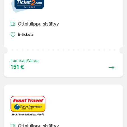
Ottelulippu sisältyy
E-tickets
Lue lisää/Varaa
151 €
Ottelulippu sisältyy