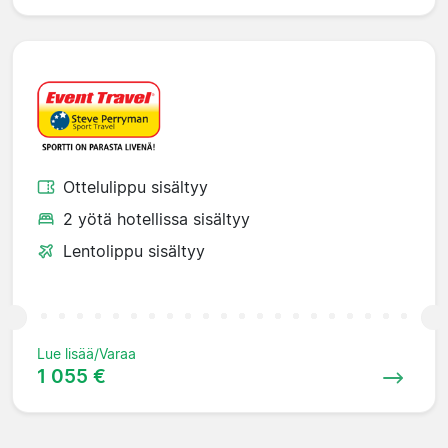
Ottelulippu sisältyy
2 yötä hotellissa sisältyy
Lentolippu sisältyy
Lue lisää/Varaa
1 055 €