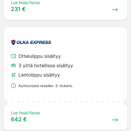
Lue lisää/Varaa
231 €
Ottelulippu sisältyy
3 yötä hotellissa sisältyy
Lentolippu sisältyy
Authorized reseller. E-tickets.
Lue lisää/Varaa
642 €