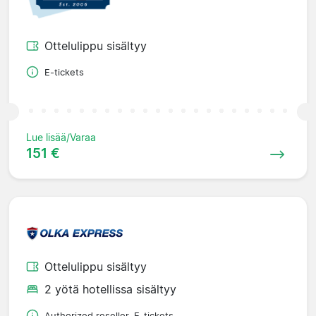
Ottelulippu sisältyy
E-tickets
Lue lisää/Varaa
151 €
Ottelulippu sisältyy
2 yötä hotellissa sisältyy
Authorized reseller. E-tickets.