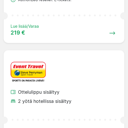
Lue lisää/Varaa
219 €
Ottelulippu sisältyy
2 yötä hotellissa sisältyy