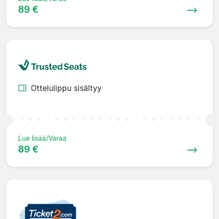
89 €
Ottelulippu sisältyy
Lue lisää/Varaa
89 €