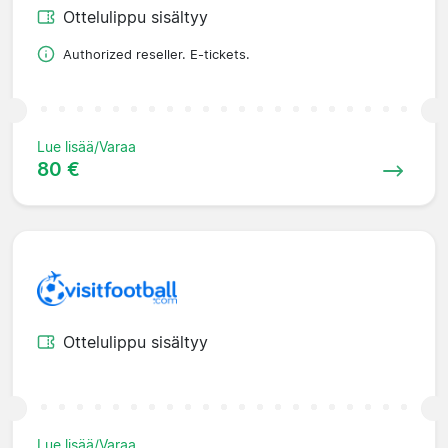
Ottelulippu sisältyy
Authorized reseller. E-tickets.
Lue lisää/Varaa
80 €
Ottelulippu sisältyy
Lue lisää/Varaa