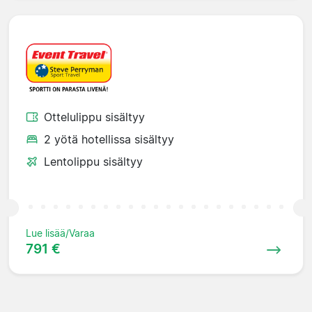
Ottelulippu sisältyy
2 yötä hotellissa sisältyy
Lentolippu sisältyy
Lue lisää/Varaa
791 €