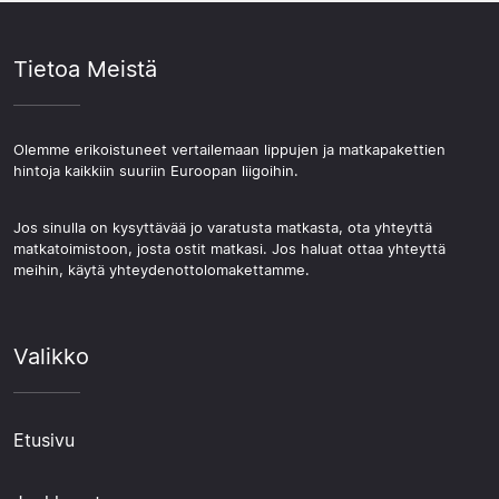
Tietoa Meistä
Olemme erikoistuneet vertailemaan lippujen ja matkapakettien
hintoja kaikkiin suuriin Euroopan liigoihin.
Jos sinulla on kysyttävää jo varatusta matkasta, ota yhteyttä
matkatoimistoon, josta ostit matkasi. Jos haluat ottaa yhteyttä
meihin, käytä yhteydenottolomakettamme.
Valikko
Etusivu