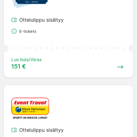
Ottelulippu sisältyy
E-tickets
Lue lisää/Varaa
151 €
Ottelulippu sisältyy