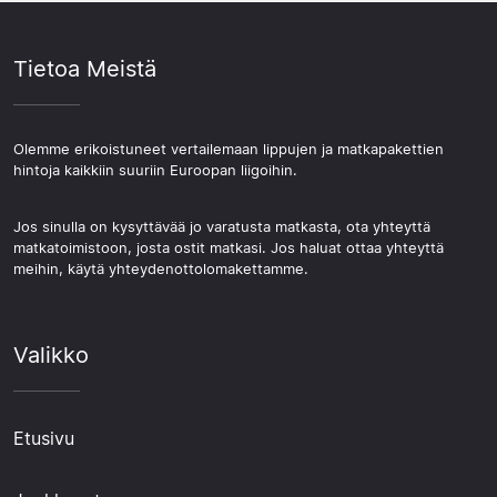
Tietoa Meistä
Olemme erikoistuneet vertailemaan lippujen ja matkapakettien
hintoja kaikkiin suuriin Euroopan liigoihin.
Jos sinulla on kysyttävää jo varatusta matkasta, ota yhteyttä
matkatoimistoon, josta ostit matkasi. Jos haluat ottaa yhteyttä
meihin, käytä yhteydenottolomakettamme.
Valikko
Etusivu