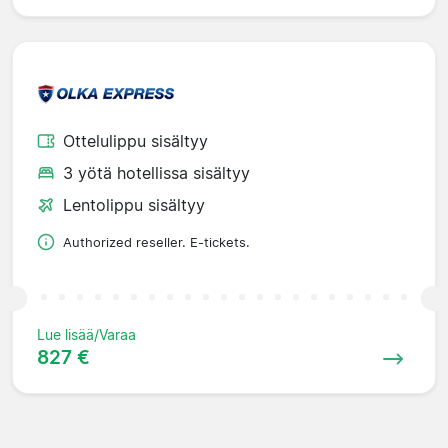
Ottelulippu sisältyy
3 yötä hotellissa sisältyy
Lentolippu sisältyy
Authorized reseller. E-tickets.
Lue lisää/Varaa
827 €