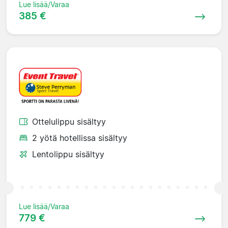
Lue lisää/Varaa
385 €
Ottelulippu sisältyy
2 yötä hotellissa sisältyy
Lentolippu sisältyy
Lue lisää/Varaa
779 €