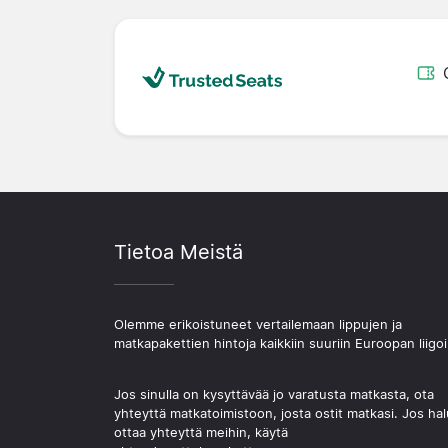
Tietoa Meistä
Olemme erikoistuneet vertailemaan lippujen ja
matkapakettien hintoja kaikkiin suuriin Euroopan liigoi
Jos sinulla on kysyttävää jo varatusta matkasta, ota
yhteyttä matkatoimistoon, josta ostit matkasi. Jos hal
ottaa yhteyttä meihin, käytä