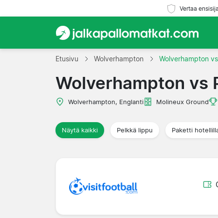
Vertaa ensisij
Etusivu
Wolverhampton
Wolverhampton vs
Wolverhampton vs 
Wolverhampton, Englanti
Molineux Ground
Näytä kaikki
Pelkkä lippu
Paketti hotellill