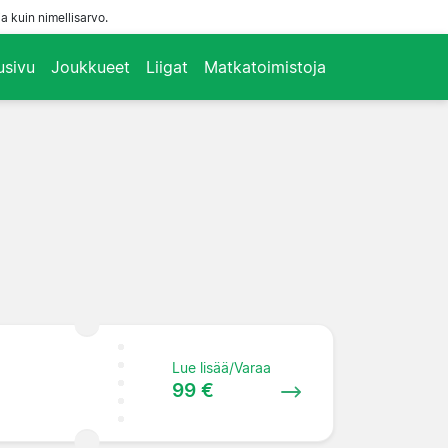
a kuin nimellisarvo.
usivu
Joukkueet
Liigat
Matkatoimistoja
Lue lisää/Varaa
99 €