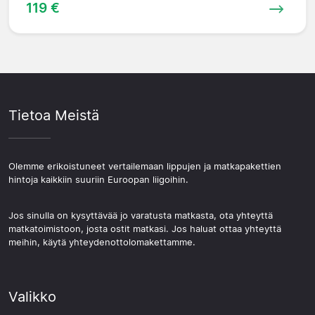
119 €
Tietoa Meistä
Olemme erikoistuneet vertailemaan lippujen ja matkapakettien
hintoja kaikkiin suuriin Euroopan liigoihin.
Jos sinulla on kysyttävää jo varatusta matkasta, ota yhteyttä
matkatoimistoon, josta ostit matkasi. Jos haluat ottaa yhteyttä
meihin, käytä yhteydenottolomakettamme.
Valikko