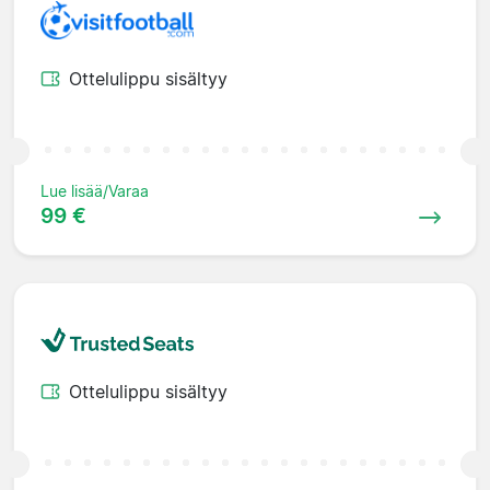
Ottelulippu sisältyy
Lue lisää/Varaa
99 €
Ottelulippu sisältyy