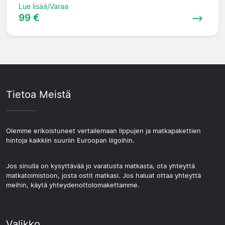
Lue lisää/Varaa
99 €
Tietoa Meistä
Olemme erikoistuneet vertailemaan lippujen ja matkapakettien
hintoja kaikkiin suuriin Euroopan liigoihin.
Jos sinulla on kysyttävää jo varatusta matkasta, ota yhteyttä
matkatoimistoon, josta ostit matkasi. Jos haluat ottaa yhteyttä
meihin, käytä yhteydenottolomakettamme.
Valikko