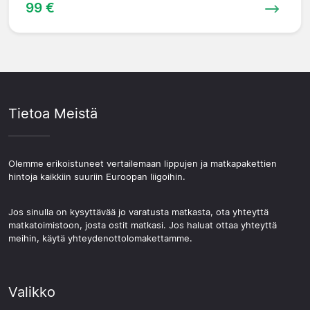
99 €
Tietoa Meistä
Olemme erikoistuneet vertailemaan lippujen ja matkapakettien
hintoja kaikkiin suuriin Euroopan liigoihin.
Jos sinulla on kysyttävää jo varatusta matkasta, ota yhteyttä
matkatoimistoon, josta ostit matkasi. Jos haluat ottaa yhteyttä
meihin, käytä yhteydenottolomakettamme.
Valikko