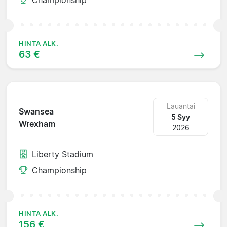
HINTA ALK.
63 €
Lauantai
Swansea
5 Syy
Wrexham
2026
Liberty Stadium
Championship
HINTA ALK.
156 €