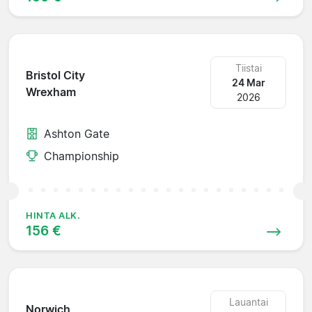
Tiistai
Bristol City
24 Mar
Wrexham
2026
Ashton Gate
Championship
HINTA ALK.
156 €
Lauantai
Norwich