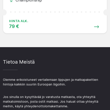
HINTA ALK.
79 €
Tietoa Meistä
Olemme erikoistuneet vertailemaan lippujen ja matkapakettien
hintoja kaikkiin suuriin Euroopan liigoihin.
Jos sinulla on kysyttävää jo varatusta matkasta, ota yhteyttä
matkatoimistoon, josta ostit matkasi. Jos haluat ottaa yhteyttä
meihin, käytä yhteydenottolomakettamme.