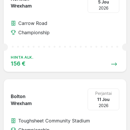
5 Jou
Wrexham
2026
Carrow Road
Championship
HINTA ALK.
156 €
Perjantai
Bolton
11 Jou
Wrexham
2026
Toughsheet Community Stadium
Championship