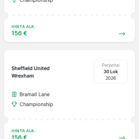
HINTA ALK.
156 €
Perjantai
Sheffield United
30 Lok
Wrexham
2026
Bramall Lane
Championship
HINTA ALK.
156 €