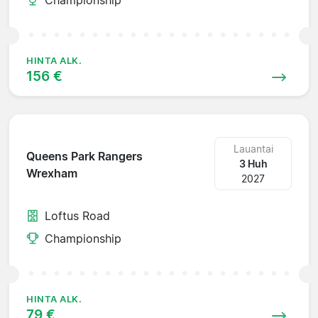
HINTA ALK.
156 €
Lauantai
Queens Park Rangers
3 Huh
Wrexham
2027
Loftus Road
Championship
HINTA ALK.
79 €