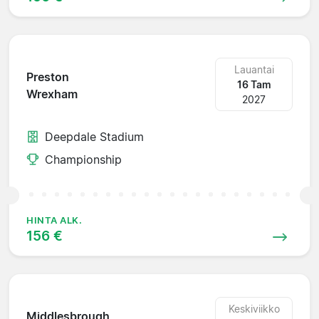
Lauantai
Preston
16 Tam
Wrexham
2027
Deepdale Stadium
Championship
HINTA ALK.
156 €
Keskiviikko
Middlesbrough