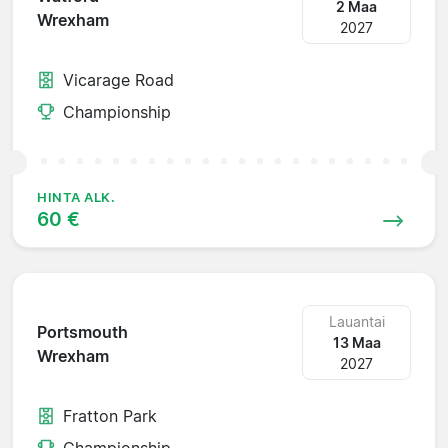
2 Maa
Wrexham
2027
Vicarage Road
Championship
HINTA ALK.
60 €
Lauantai
Portsmouth
13 Maa
Wrexham
2027
Fratton Park
Championship