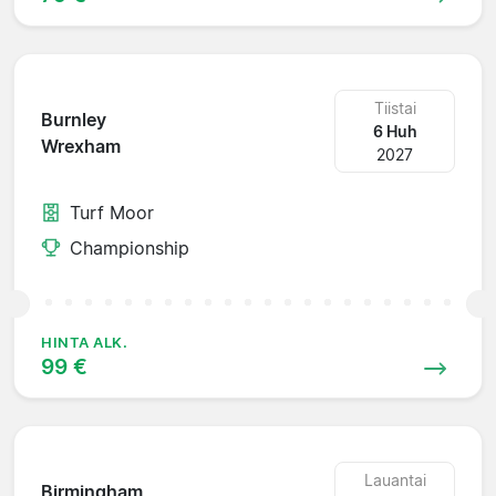
Tiistai
Burnley
6 Huh
Wrexham
2027
Turf Moor
Championship
HINTA ALK.
99 €
Lauantai
Birmingham