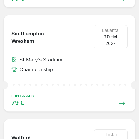
Lauantai
Southampton
20 Hel
Wrexham
2027
St Mary's Stadium
Championship
HINTA ALK.
79 €
Tiistai
Watford