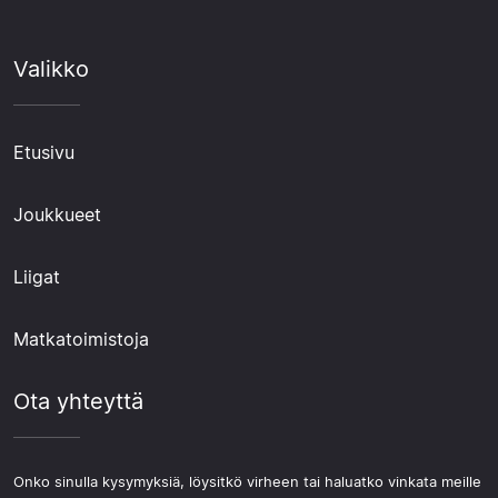
Valikko
Etusivu
Joukkueet
Liigat
Matkatoimistoja
Ota yhteyttä
Onko sinulla kysymyksiä, löysitkö virheen tai haluatko vinkata meille