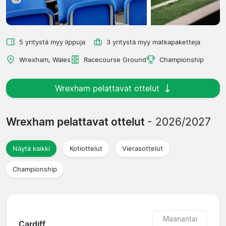
5 yritystä myy lippuja
3 yritystä myy matkapaketteja
Wrexham, Wales
Racecourse Ground
Championship
Wrexham pelattavat ottelut
Wrexham pelattavat ottelut
- 2026/2027
Näytä kaikki
Kotiottelut
Vierasottelut
Championship
Maanantai
Cardiff