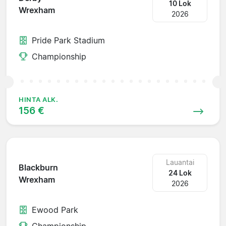
10 Lok
Wrexham
2026
Pride Park Stadium
Championship
HINTA ALK.
156 €
Lauantai
Blackburn
24 Lok
Wrexham
2026
Ewood Park
Championship