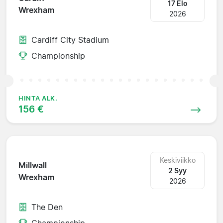
17 Elo
Wrexham
2026
Cardiff City Stadium
Championship
HINTA ALK.
156 €
Keskiviikko
Millwall
2 Syy
Wrexham
2026
The Den
Championship