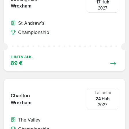
17 Huh
Wrexham
2027
St Andrew's
Championship
HINTA ALK.
89 €
Lauantai
Charlton
24 Huh
Wrexham
2027
The Valley
Championship