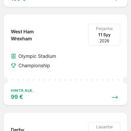
Perjantai
West Ham
11 Syy
Wrexham
2026
Olympic Stadium
Championship
HINTA ALK.
99 €
Lauantai
Derby