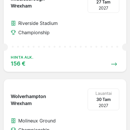
27 Tam
Wrexham
2027
Riverside Stadium
Championship
HINTA ALK.
156 €
Lauantai
Wolverhampton
30 Tam
Wrexham
2027
Molineux Ground
Championship