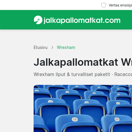
Vertaa ensisij
Etusivu
Wrexham
Jalkapallomatkat 
Wrexham liput & turvalliset paketit · Race