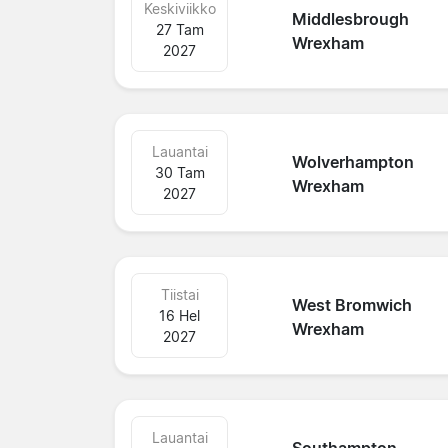
Keskiviikko
Middlesbrough
27 Tam
Wrexham
2027
Lauantai
Wolverhampton
30 Tam
Wrexham
2027
Tiistai
West Bromwich
16 Hel
Wrexham
2027
Lauantai