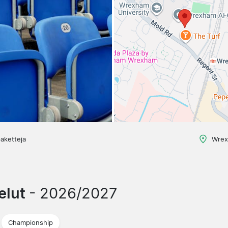
aketteja
Wrex
elut
- 2026/2027
Championship