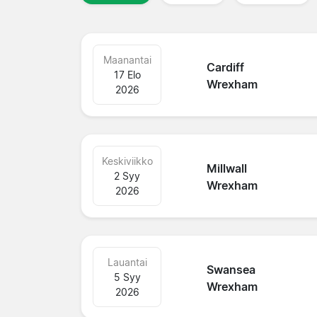
Maanantai
Cardiff
17 Elo
Wrexham
2026
Keskiviikko
Millwall
2 Syy
Wrexham
2026
Lauantai
Swansea
5 Syy
Wrexham
2026