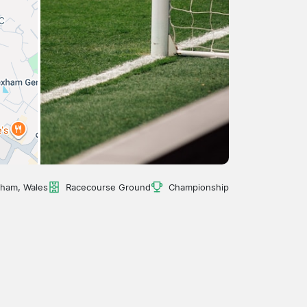
ham, Wales
Racecourse Ground
Championship