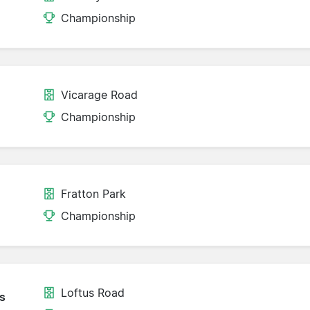
Championship
Vicarage Road
Championship
Fratton Park
Championship
Loftus Road
s