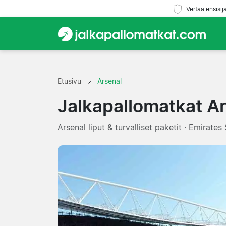
Vertaa ensisij
Etusivu
Arsenal
Jalkapallomatkat A
Arsenal liput & turvalliset paketit · Emirate