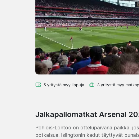
5 yritystä myy lippuja
3 yritystä myy matkap
Jalkapallomatkat Arsenal 2
Pohjois-Lontoo on ottelupäivänä paikka, jo
potkaisua. Islingtonin kadut täyttyvät punais