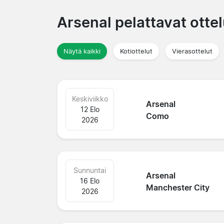
Arsenal pelattavat otte
Näytä kaikki
Kotiottelut
Vierasottelut
Keskiviikko
Arsenal
12 Elo
Como
2026
Sunnuntai
Arsenal
16 Elo
Manchester City
2026