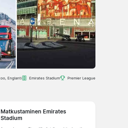
oo, Englanti
Emirates Stadium
Premier League
Matkustaminen Emirates
Stadium