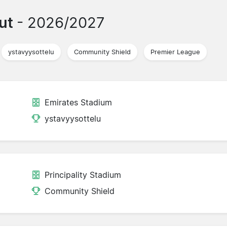
lut
- 2026/2027
ystavyysottelu
Community Shield
Premier League
Emirates Stadium
ystavyysottelu
Principality Stadium
Community Shield