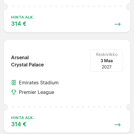
HINTA ALK.
314 €
Keskiviikko
Arsenal
3 Maa
Crystal Palace
2027
Emirates Stadium
Premier League
HINTA ALK.
314 €