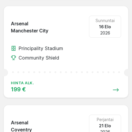
Sunnuntai
Arsenal
16 Elo
Manchester City
2026
Principality Stadium
Community Shield
HINTA ALK.
199 €
Perjantai
Arsenal
21 Elo
Coventry
2026