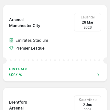
Lauantai
Arsenal
28 Mar
Manchester City
2026
Emirates Stadium
Premier League
HINTA ALK.
627 €
Keskiviikko
Brentford
2 Jou
Arsenal
2026