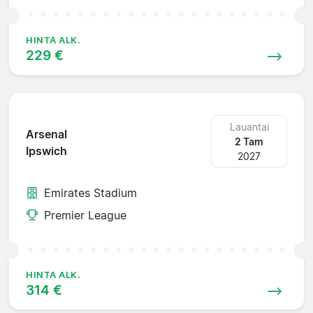
HINTA ALK.
229 €
Lauantai
Arsenal
2 Tam
Ipswich
2027
Emirates Stadium
Premier League
HINTA ALK.
314 €