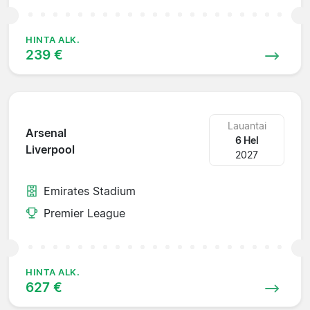
HINTA ALK.
239 €
Lauantai
Arsenal
6 Hel
Liverpool
2027
Emirates Stadium
Premier League
HINTA ALK.
627 €