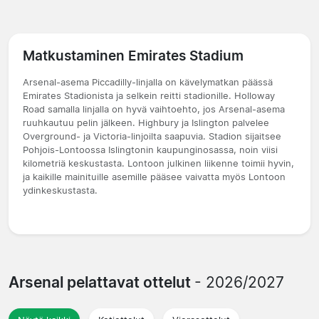
Matkustaminen Emirates Stadium
Arsenal-asema Piccadilly-linjalla on kävelymatkan päässä
Emirates Stadionista ja selkein reitti stadionille. Holloway
Road samalla linjalla on hyvä vaihtoehto, jos Arsenal-asema
ruuhkautuu pelin jälkeen. Highbury ja Islington palvelee
Overground- ja Victoria-linjoilta saapuvia. Stadion sijaitsee
Pohjois-Lontoossa Islingtonin kaupunginosassa, noin viisi
kilometriä keskustasta. Lontoon julkinen liikenne toimii hyvin,
ja kaikille mainituille asemille pääsee vaivatta myös Lontoon
ydinkeskustasta.
Arsenal pelattavat ottelut
- 2026/2027