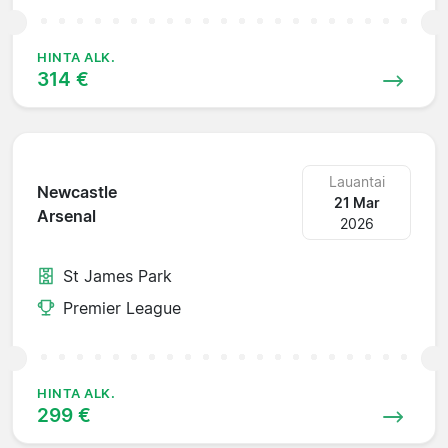
HINTA ALK.
314 €
Lauantai
Newcastle
21 Mar
Arsenal
2026
St James Park
Premier League
HINTA ALK.
299 €