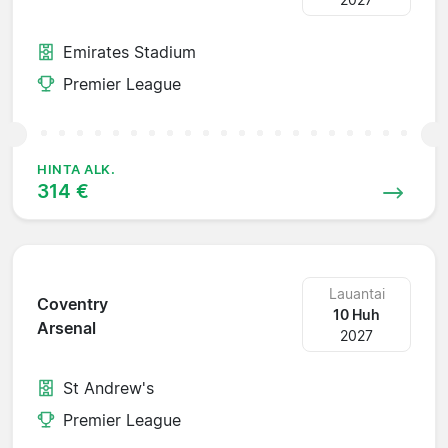
Emirates Stadium
Premier League
HINTA ALK.
314 €
Lauantai
Coventry
10 Huh
Arsenal
2027
St Andrew's
Premier League