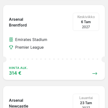
Keskiviikko
Arsenal
6 Tam
Brentford
2027
Emirates Stadium
Premier League
HINTA ALK.
314 €
Lauantai
Arsenal
23 Tam
Newcastle
2027