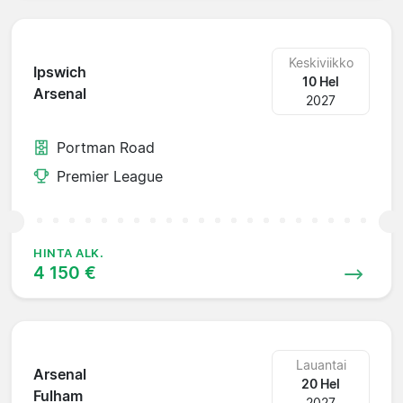
Keskiviikko
Ipswich
10 Hel
Arsenal
2027
Portman Road
Premier League
HINTA ALK.
4 150 €
Lauantai
Arsenal
20 Hel
Fulham
2027