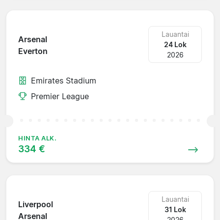
Lauantai
Arsenal
24 Lok
Everton
2026
Emirates Stadium
Premier League
HINTA ALK.
334 €
Lauantai
Liverpool
31 Lok
Arsenal
2026