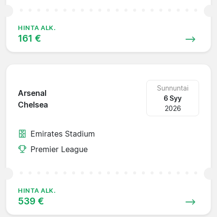
HINTA ALK.
161 €
Sunnuntai
Arsenal
6 Syy
Chelsea
2026
Emirates Stadium
Premier League
HINTA ALK.
539 €