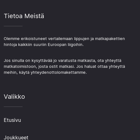
Tietoa Meistä
Olemme erikoistuneet vertailemaan lippujen ja matkapakettien
hintoja kaikkiin suuriin Euroopan liigoihin.
Jos sinulla on kysyttävää jo varatusta matkasta, ota yhteyttä
matkatoimistoon, josta ostit matkasi. Jos haluat ottaa yhteyttä
meihin, käytä yhteydenottolomakettamme.
Valikko
Etusivu
Joukkueet