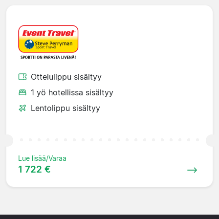
Ottelulippu sisältyy
1 yö hotellissa sisältyy
Lentolippu sisältyy
Lue lisää/Varaa
1 722 €