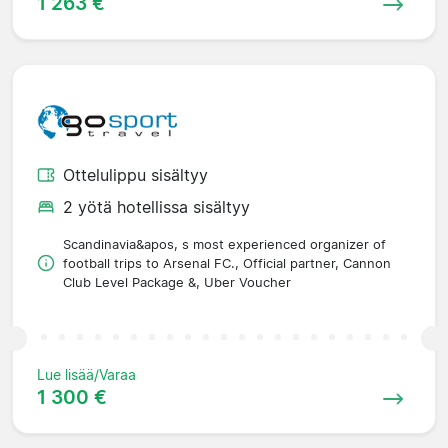
1 263 €
Ottelulippu sisältyy
2 yötä hotellissa sisältyy
Scandinavia&apos, s most experienced organizer of
football trips to Arsenal FC., Official partner, Cannon
Club Level Package &, Uber Voucher
Lue lisää/Varaa
1 300 €