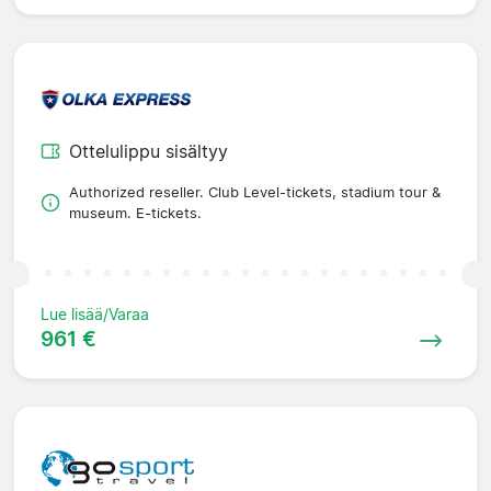
Ottelulippu sisältyy
Authorized reseller. Club Level-tickets, stadium tour &
museum. E-tickets.
Lue lisää/Varaa
961 €