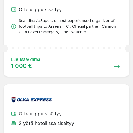
Ottelulippu sisältyy
Scandinavia&apos, s most experienced organizer of
football trips to Arsenal FC., Official partner, Cannon
Club Level Package &, Uber Voucher
Lue lisää/Varaa
1 000 €
Ottelulippu sisältyy
2 yötä hotellissa sisältyy