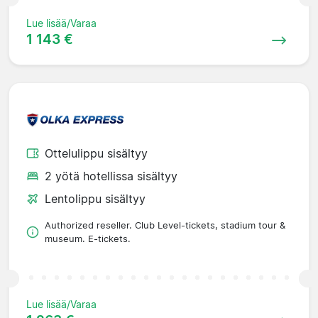
Lue lisää/Varaa
1 143 €
Ottelulippu sisältyy
2 yötä hotellissa sisältyy
Lentolippu sisältyy
Authorized reseller. Club Level-tickets, stadium tour &
museum. E-tickets.
Lue lisää/Varaa