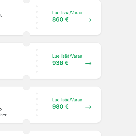
Lue lisää/Varaa
&
860 €
Lue lisää/Varaa
936 €
Lue lisää/Varaa
,
980 €
b
cher