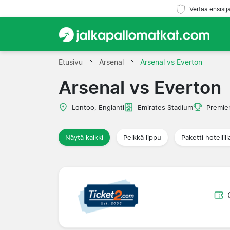
Vertaa ensisij
Etusivu
Arsenal
Arsenal vs Everton
Arsenal vs Everton
Lontoo, Englanti
Emirates Stadium
Premie
Näytä kaikki
Pelkkä lippu
Paketti hotellill