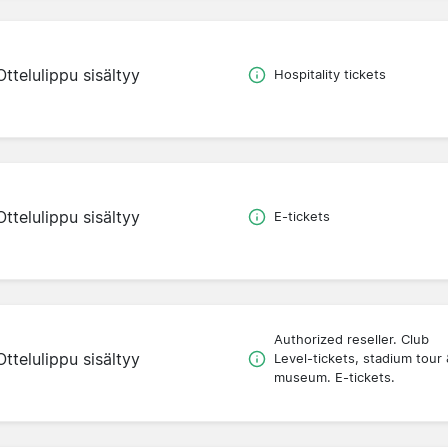
Ottelulippu sisältyy
Hospitality tickets
Ottelulippu sisältyy
E-tickets
Authorized reseller. Club
Ottelulippu sisältyy
Level-tickets, stadium tour 
museum. E-tickets.