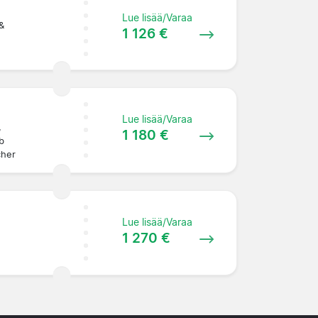
Lue lisää/Varaa
&
1 126 €
Lue lisää/Varaa
,
1 180 €
b
cher
Lue lisää/Varaa
1 270 €