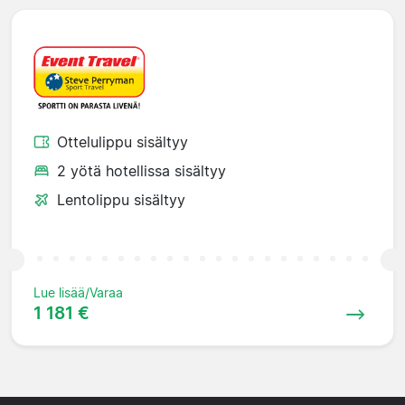
Ottelulippu sisältyy
2 yötä hotellissa sisältyy
Lentolippu sisältyy
Lue lisää/Varaa
1 181 €