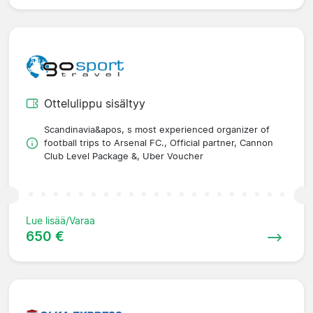
Ottelulippu sisältyy
Scandinavia&apos, s most experienced organizer of
football trips to Arsenal FC., Official partner, Cannon
Club Level Package &, Uber Voucher
Lue lisää/Varaa
650 €