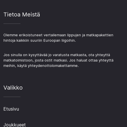
Tietoa Meistä
Olemme erikoistuneet vertailemaan lippujen ja matkapakettien
hintoja kaikkiin suuriin Euroopan liigoihin.
Jos sinulla on kysyttävää jo varatusta matkasta, ota yhteyttä
matkatoimistoon, josta ostit matkasi. Jos haluat ottaa yhteyttä
meihin, käytä yhteydenottolomakettamme.
Valikko
Etusivu
Joukkueet