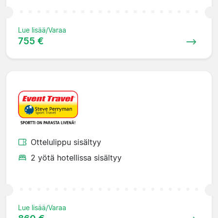
Lue lisää/Varaa
755 €
Ottelulippu sisältyy
2 yötä hotellissa sisältyy
Lue lisää/Varaa