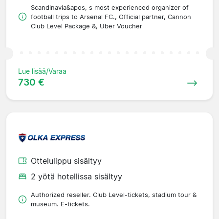
Scandinavia&apos, s most experienced organizer of
football trips to Arsenal FC., Official partner, Cannon
Club Level Package &, Uber Voucher
Lue lisää/Varaa
730 €
Ottelulippu sisältyy
2 yötä hotellissa sisältyy
Authorized reseller. Club Level-tickets, stadium tour &
museum. E-tickets.