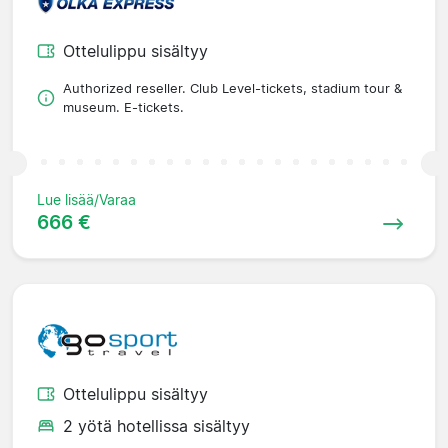
Ottelulippu sisältyy
Authorized reseller. Club Level-tickets, stadium tour &
museum. E-tickets.
Lue lisää/Varaa
666 €
Ottelulippu sisältyy
2 yötä hotellissa sisältyy