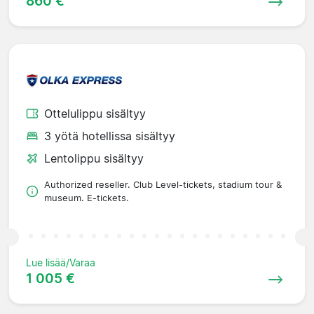
860 €
Ottelulippu sisältyy
3 yötä hotellissa sisältyy
Lentolippu sisältyy
Authorized reseller. Club Level-tickets, stadium tour &
museum. E-tickets.
Lue lisää/Varaa
1 005 €