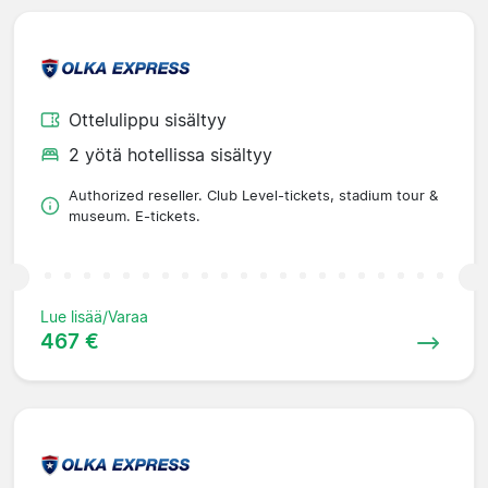
Ottelulippu sisältyy
2 yötä hotellissa sisältyy
Authorized reseller. Club Level-tickets, stadium tour &
museum. E-tickets.
Lue lisää/Varaa
467 €