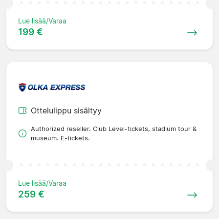
Lue lisää/Varaa
199 €
Ottelulippu sisältyy
Authorized reseller. Club Level-tickets, stadium tour &
museum. E-tickets.
Lue lisää/Varaa
259 €