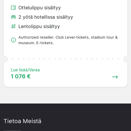
Ottelulippu sisältyy
2 yötä hotellissa sisältyy
Lentolippu sisältyy
Authorized reseller. Club Level-tickets, stadium tour &
museum. E-tickets.
Lue lisää/Varaa
1 076 €
Tietoa Meistä