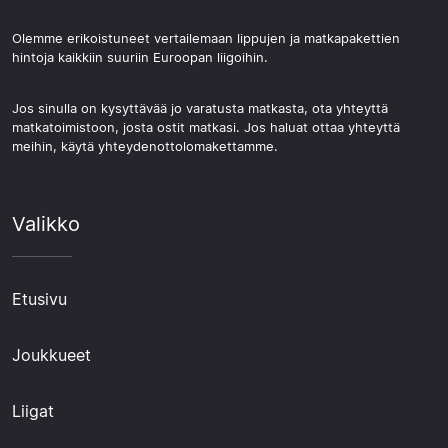
Olemme erikoistuneet vertailemaan lippujen ja matkapakettien
hintoja kaikkiin suuriin Euroopan liigoihin.
Jos sinulla on kysyttävää jo varatusta matkasta, ota yhteyttä
matkatoimistoon, josta ostit matkasi. Jos haluat ottaa yhteyttä
meihin, käytä yhteydenottolomakettamme.
Valikko
Etusivu
Joukkueet
Liigat