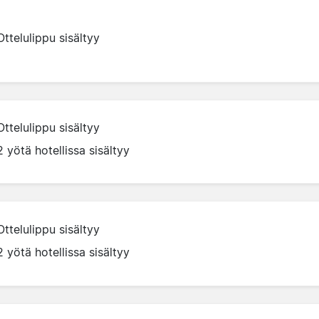
Ottelulippu sisältyy
Ottelulippu sisältyy
2 yötä hotellissa sisältyy
Ottelulippu sisältyy
2 yötä hotellissa sisältyy