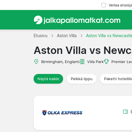
Vertaa ensisij
Etusivu
Aston Villa
Aston Villa vs Newcastl
Aston Villa vs Newc
Birmingham, Englanti
Villa Park
Premier Le
Näytä kaikki
Pelkkä lippu
Paketti hotellill