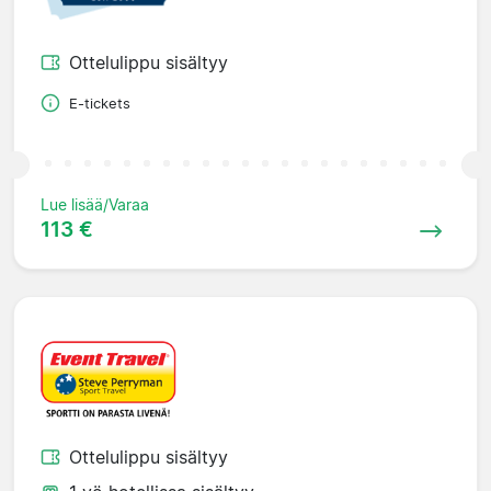
Ottelulippu sisältyy
E-tickets
Lue lisää/Varaa
113 €
Ottelulippu sisältyy