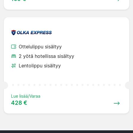
Ottelulippu sisältyy
2 yötä hotellissa sisältyy
Lentolippu sisältyy
Lue lisää/Varaa
428 €