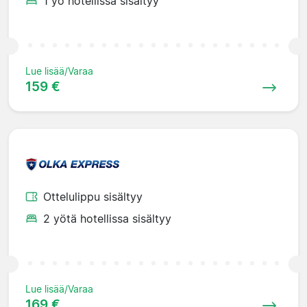
1 yö hotellissa sisältyy
Lue lisää/Varaa
159 €
Ottelulippu sisältyy
2 yötä hotellissa sisältyy
Lue lisää/Varaa
169 €