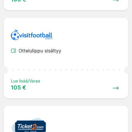
Ottelulippu sisältyy
Lue lisää/Varaa
105 €