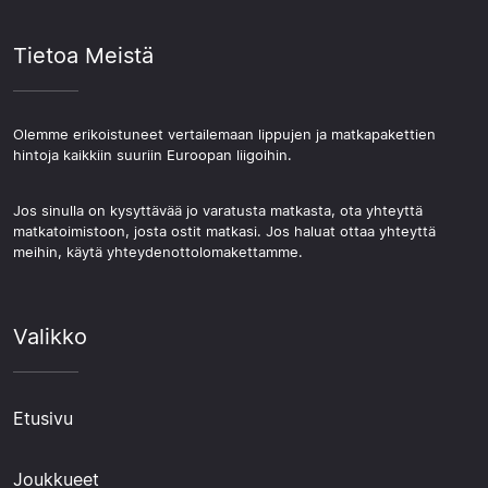
Tietoa Meistä
Olemme erikoistuneet vertailemaan lippujen ja matkapakettien
hintoja kaikkiin suuriin Euroopan liigoihin.
Jos sinulla on kysyttävää jo varatusta matkasta, ota yhteyttä
matkatoimistoon, josta ostit matkasi. Jos haluat ottaa yhteyttä
meihin, käytä yhteydenottolomakettamme.
Valikko
Etusivu
Joukkueet