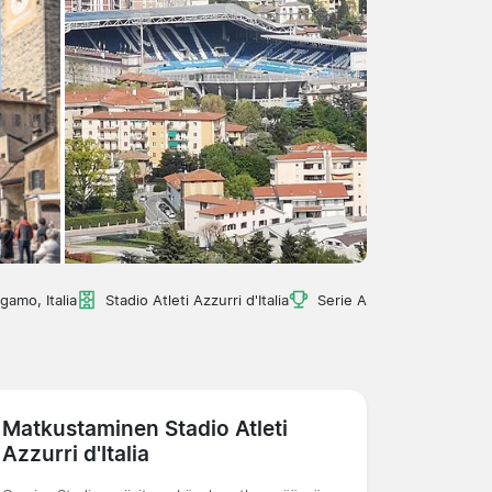
gamo, Italia
Stadio Atleti Azzurri d'Italia
Serie A
Matkustaminen Stadio Atleti
Azzurri d'Italia