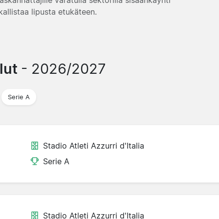
kallistaa lipusta etukäteen.
elut
- 2026/2027
Serie A
Stadio Atleti Azzurri d'Italia
Serie A
Stadio Atleti Azzurri d'Italia