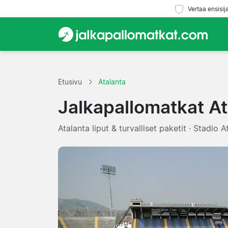
Vertaa ensisij
Etusivu
Atalanta
Jalkapallomatkat At
Atalanta liput & turvalliset paketit · Stadio A