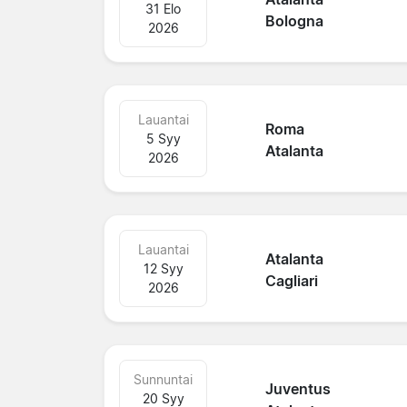
31 Elo
Bologna
2026
Lauantai
Roma
5 Syy
Atalanta
2026
Lauantai
Atalanta
12 Syy
Cagliari
2026
Sunnuntai
Juventus
20 Syy