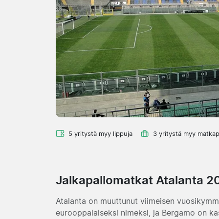
5 yritystä myy lippuja
3 yritystä myy matkap
Jalkapallomatkat Atalanta 2
Atalanta on muuttunut viimeisen vuosikymme
eurooppalaiseksi nimeksi, ja Bergamo on k