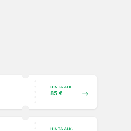
HINTA ALK.
85 €
HINTA ALK.