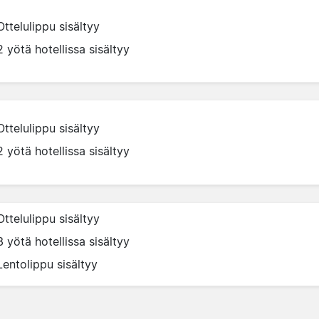
Ottelulippu sisältyy
2 yötä hotellissa sisältyy
Ottelulippu sisältyy
2 yötä hotellissa sisältyy
Ottelulippu sisältyy
3 yötä hotellissa sisältyy
Lentolippu sisältyy