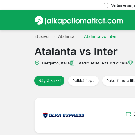
Vertaa ensisij
Etusivu
Atalanta
Atalanta vs Inter
Atalanta vs Inter
Bergamo, Italia
Stadio Atleti Azzurri d'Italia
Näytä kaikki
Pelkkä lippu
Paketti hotellill