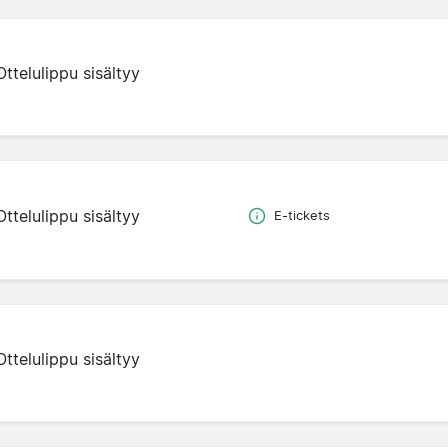
Ottelulippu sisältyy
Ottelulippu sisältyy
E-tickets
Ottelulippu sisältyy