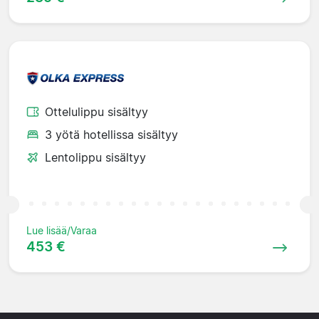
Ottelulippu sisältyy
3 yötä hotellissa sisältyy
Lentolippu sisältyy
Lue lisää/Varaa
453 €