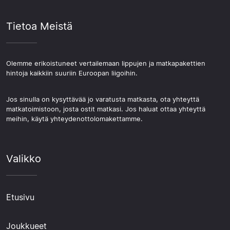
Tietoa Meistä
Olemme erikoistuneet vertailemaan lippujen ja matkapakettien
hintoja kaikkiin suuriin Euroopan liigoihin.
Jos sinulla on kysyttävää jo varatusta matkasta, ota yhteyttä
matkatoimistoon, josta ostit matkasi. Jos haluat ottaa yhteyttä
meihin, käytä yhteydenottolomakettamme.
Valikko
Etusivu
Joukkueet