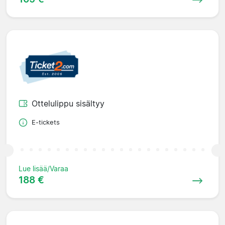
Ottelulippu sisältyy
E-tickets
Lue lisää/Varaa
188 €