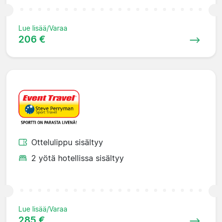
Lue lisää/Varaa
206 €
Ottelulippu sisältyy
2 yötä hotellissa sisältyy
Lue lisää/Varaa
285 €