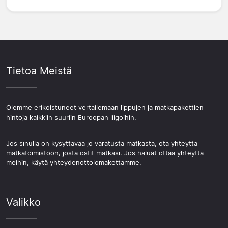
Tietoa Meistä
Olemme erikoistuneet vertailemaan lippujen ja matkapakettien
hintoja kaikkiin suuriin Euroopan liigoihin.
Jos sinulla on kysyttävää jo varatusta matkasta, ota yhteyttä
matkatoimistoon, josta ostit matkasi. Jos haluat ottaa yhteyttä
meihin, käytä yhteydenottolomakettamme.
Valikko