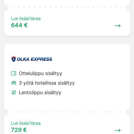
Lue lisää/Varaa
644 €
Ottelulippu sisältyy
3 yötä hotellissa sisältyy
Lentolippu sisältyy
Lue lisää/Varaa
729 €