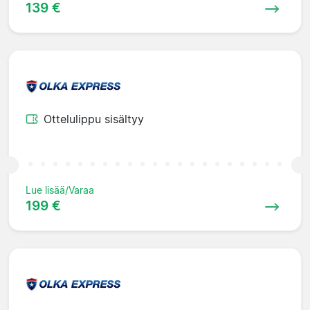
139 €
Ottelulippu sisältyy
Lue lisää/Varaa
199 €