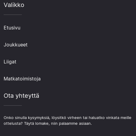
Valikko
Etusivu
Joukkueet
Liigat
Matkatoimistoja
Ota yhteyttä
Onko sinulla kysymyksiä, löysitkö virheen tai haluatko vinkata meille
ottelusta? Täytä lomake, niin palaamme asiaan.