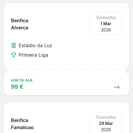
Sunnuntai
Benfica
1 Mar
Alverca
2026
Estádio da Luz
Primeira Liga
HINTA ALK.
99 €
Sunnuntai
Benfica
29 Mar
Famalicao
2026