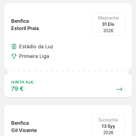
Maanantai
Benfica
31 Elo
Estoril Praia
2026
Estádio da Luz
Primeira Liga
HINTA ALK.
79 €
Sunnuntai
Benfica
13 Syy
Gil Vicente
2026