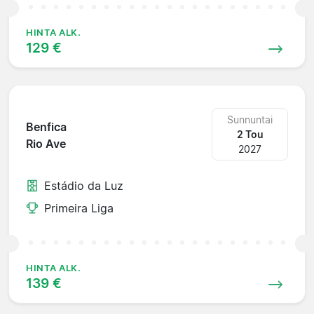
HINTA ALK.
129 €
Sunnuntai
Benfica
2 Tou
Rio Ave
2027
Estádio da Luz
Primeira Liga
HINTA ALK.
139 €