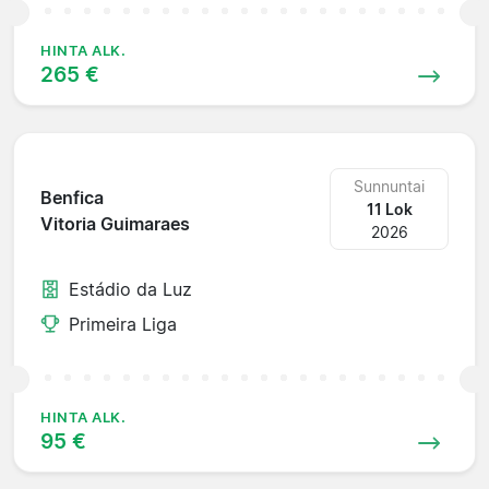
HINTA ALK.
265 €
Sunnuntai
Benfica
11 Lok
Vitoria Guimaraes
2026
Estádio da Luz
Primeira Liga
HINTA ALK.
95 €