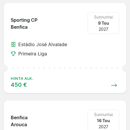
Sunnuntai
Sporting CP
9 Tou
Benfica
2027
Estádio José Alvalade
Primeira Liga
HINTA ALK.
450 €
Sunnuntai
Benfica
16 Tou
Arouca
2027