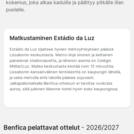
kokemus, joka alkaa kaduilla ja päättyy pitkälle illan
puolelle.
Matkustaminen Estádio da Luz
Estádio da Luz sijaitsee hyvien metroyhteyksien päässä
Lissabonin keskustasta. Metro-linja sininen ja keltainen
palvelevat stadionaluetta, ja läheisin asema on Colégio
Militar/Luz. Matka keskustasta kestää noin 15 minuuttia.
Lissabonin kansainvälinen lentokenttä on kaupungin lähellä,
ja sekä metrolla että taksilla pääsee sujuvasti.
Jalkapallomatkalla Benfica-otteluun ei tarvitse vuokrata
autoa, sillä julkinen liikenne toimii hyvin koko kaupungissa.
Benfica pelattavat ottelut
- 2026/2027