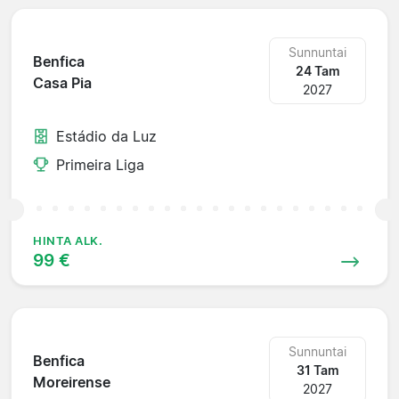
Sunnuntai
Benfica
24 Tam
Casa Pia
2027
Estádio da Luz
Primeira Liga
HINTA ALK.
99 €
Sunnuntai
Benfica
31 Tam
Moreirense
2027