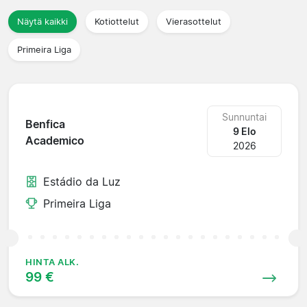
Näytä kaikki
Kotiottelut
Vierasottelut
Primeira Liga
Sunnuntai
Benfica
9 Elo
Academico
2026
Estádio da Luz
Primeira Liga
HINTA ALK.
99 €