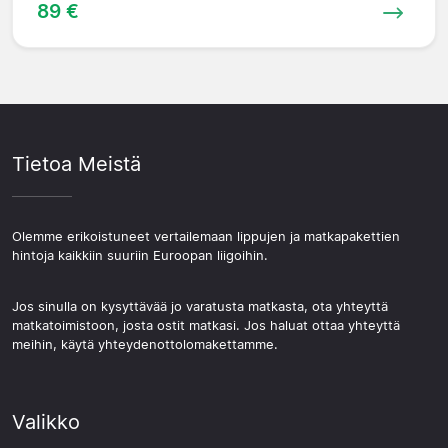
89 €
Tietoa Meistä
Olemme erikoistuneet vertailemaan lippujen ja matkapakettien
hintoja kaikkiin suuriin Euroopan liigoihin.
Jos sinulla on kysyttävää jo varatusta matkasta, ota yhteyttä
matkatoimistoon, josta ostit matkasi. Jos haluat ottaa yhteyttä
meihin, käytä yhteydenottolomakettamme.
Valikko