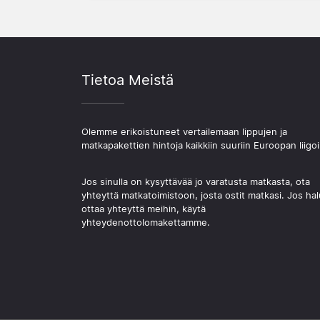
Tietoa Meistä
Olemme erikoistuneet vertailemaan lippujen ja
matkapakettien hintoja kaikkiin suuriin Euroopan liigoi
Jos sinulla on kysyttävää jo varatusta matkasta, ota
yhteyttä matkatoimistoon, josta ostit matkasi. Jos hal
ottaa yhteyttä meihin, käytä
yhteydenottolomakettamme.