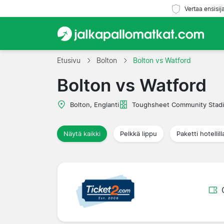
Vertaa ensisij
Etusivu
Bolton
Bolton vs Watford
Bolton vs Watford
Bolton, Englanti
Toughsheet Community Stad
Näytä kaikki
Pelkkä lippu
Paketti hotellill