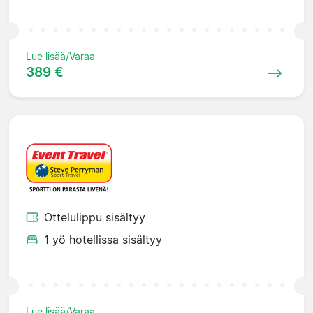
Lue lisää/Varaa
389 €
Ottelulippu sisältyy
1 yö hotellissa sisältyy
Lue lisää/Varaa