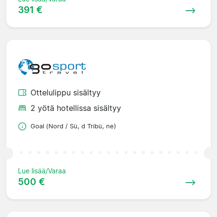
391 €
Ottelulippu sisältyy
2 yötä hotellissa sisältyy
Goal (Nord / Sü, d Tribü, ne)
Lue lisää/Varaa
500 €