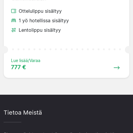
Ottelulippu sisältyy
1 yö hotellissa sisältyy
Lentolippu sisältyy
Lue lisää/Varaa
777 €
Tietoa Meistä