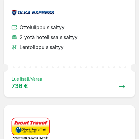
Ottelulippu sisältyy
2 yötä hotellissa sisältyy
Lentolippu sisältyy
Lue lisää/Varaa
736 €