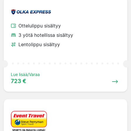
Ottelulippu sisältyy
3 yötä hotellissa sisältyy
Lentolippu sisältyy
Lue lisää/Varaa
723 €