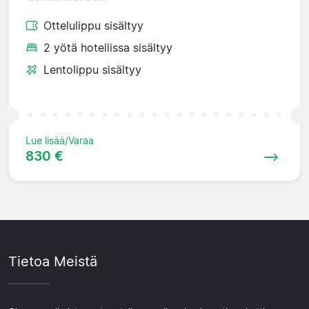
Ottelulippu sisältyy
2 yötä hotellissa sisältyy
Lentolippu sisältyy
Lue lisää/Varaa
830 €
Tietoa Meistä