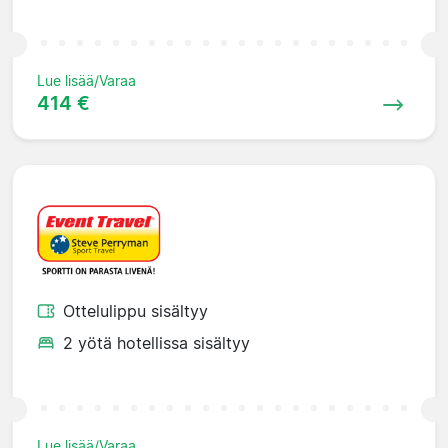
Lue lisää/Varaa
414 €
Ottelulippu sisältyy
2 yötä hotellissa sisältyy
Lue lisää/Varaa