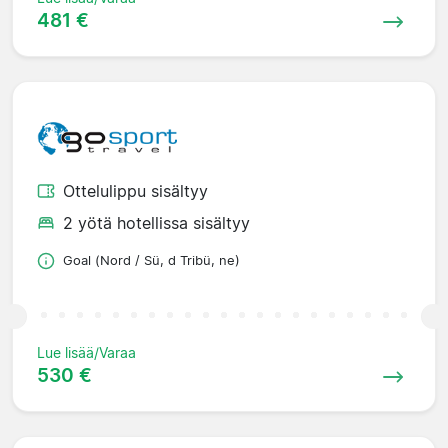
481 €
Ottelulippu sisältyy
2 yötä hotellissa sisältyy
Goal (Nord / Sü, d Tribü, ne)
Lue lisää/Varaa
530 €