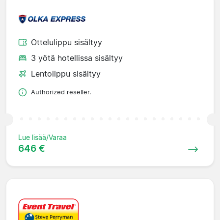
Ottelulippu sisältyy
3 yötä hotellissa sisältyy
Lentolippu sisältyy
Authorized reseller.
Lue lisää/Varaa
646 €