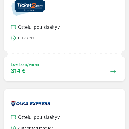
Ottelulippu sisältyy
E-tickets
Lue lisää/Varaa
314 €
Ottelulippu sisältyy
Authorized reseller.