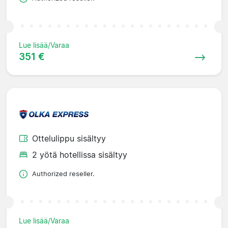
Lue lisää/Varaa
351 €
Ottelulippu sisältyy
2 yötä hotellissa sisältyy
Authorized reseller.
Lue lisää/Varaa