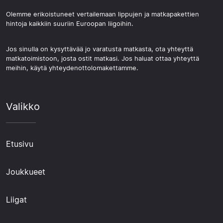
Olemme erikoistuneet vertailemaan lippujen ja matkapakettien
hintoja kaikkiin suuriin Euroopan liigoihin.
Jos sinulla on kysyttävää jo varatusta matkasta, ota yhteyttä
matkatoimistoon, josta ostit matkasi. Jos haluat ottaa yhteyttä
meihin, käytä yhteydenottolomakettamme.
Valikko
Etusivu
Joukkueet
Liigat