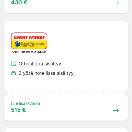
430 €
Ottelulippu sisältyy
2 yötä hotellissa sisältyy
Lue lisää/Varaa
515 €