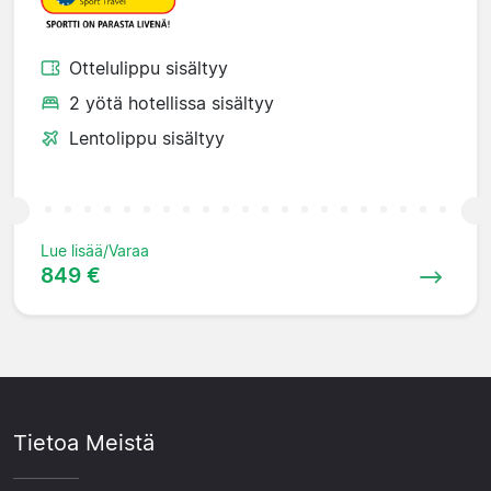
Ottelulippu sisältyy
2 yötä hotellissa sisältyy
Lentolippu sisältyy
Lue lisää/Varaa
849 €
Tietoa Meistä