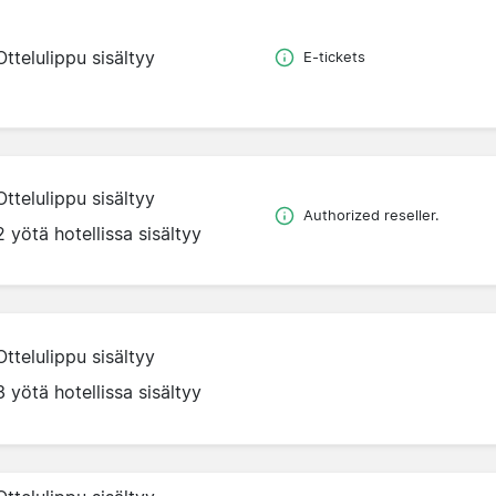
Ottelulippu sisältyy
E-tickets
Ottelulippu sisältyy
Authorized reseller.
2 yötä hotellissa sisältyy
Ottelulippu sisältyy
3 yötä hotellissa sisältyy