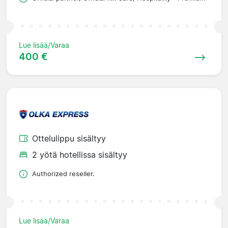
Lue lisää/Varaa
400 €
Ottelulippu sisältyy
2 yötä hotellissa sisältyy
Authorized reseller.
Lue lisää/Varaa