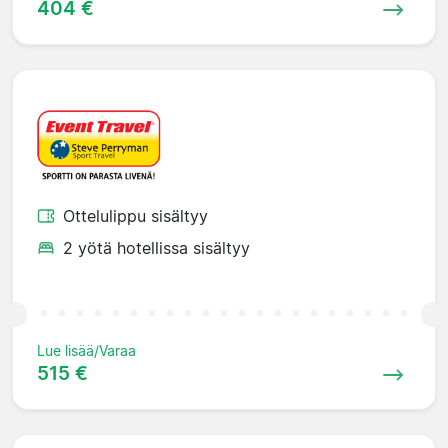
404 €
Ottelulippu sisältyy
2 yötä hotellissa sisältyy
Lue lisää/Varaa
515 €