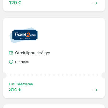
129 €
Ottelulippu sisältyy
E-tickets
Lue lisää/Varaa
314 €