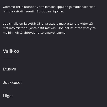
Olemme erikoistuneet vertailemaan lippujen ja matkapakettien
hintoja kaikkiin suuriin Euroopan liigoihin.
Jos sinulla on kysyttävää jo varatusta matkasta, ota yhteyttä
matkatoimistoon, josta ostit matkasi. Jos haluat ottaa yhteyttä
meihin, käytä yhteydenottolomakettamme.
Valikko
Etusivu
Joukkueet
Liigat