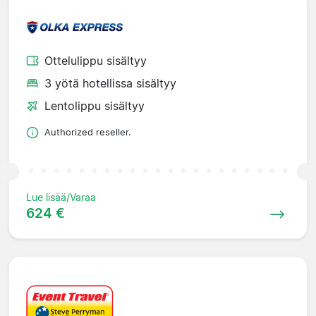
Ottelulippu sisältyy
3 yötä hotellissa sisältyy
Lentolippu sisältyy
Authorized reseller.
Lue lisää/Varaa
624 €