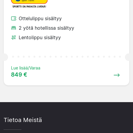
Ottelulippu sisältyy
2 yötä hotellissa sisältyy
Lentolippu sisältyy
Lue lisää/Varaa
849 €
Tietoa Meistä