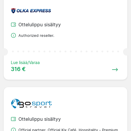
Ottelulippu sisältyy
Authorized reseller.
Lue lisää/Varaa
316 €
Ottelulippu sisältyy
Official partner, Official Kix Café, Hospitality - Premium