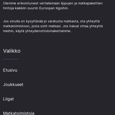
Olemme erikoistuneet vertailemaan lippujen ja matkapakettien
hintoja kaikkiin suuriin Euroopan liigoihin.
Jos sinulla on kysyttävää jo varatusta matkasta, ota yhteyttä
matkatoimistoon, josta ostit matkasi. Jos haluat ottaa yhteyttä
meihin, käytä yhteydenottolomakettamme.
Valikko
Etusivu
Joukkueet
Liigat
Matkatoimistoja