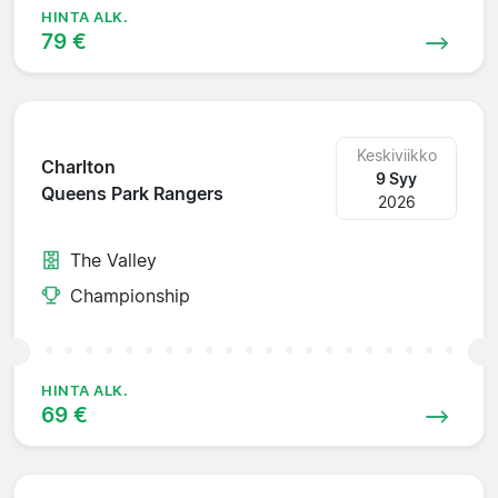
HINTA ALK.
79 €
Keskiviikko
Charlton
9 Syy
Queens Park Rangers
2026
The Valley
Championship
HINTA ALK.
69 €