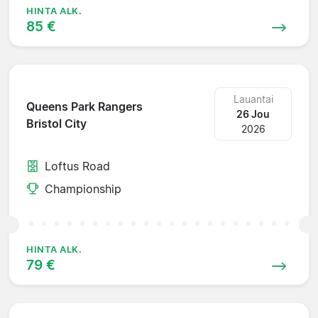
HINTA ALK.
85 €
Lauantai
Queens Park Rangers
26 Jou
Bristol City
2026
Loftus Road
Championship
HINTA ALK.
79 €