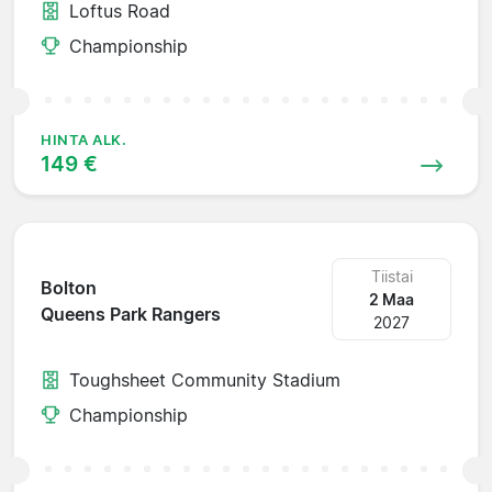
Loftus Road
Championship
HINTA ALK.
149 €
Tiistai
Bolton
2 Maa
Queens Park Rangers
2027
Toughsheet Community Stadium
Championship