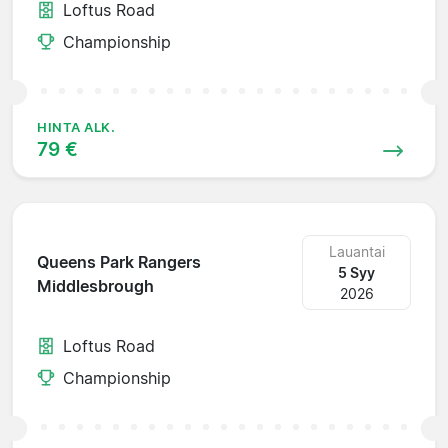
Loftus Road
Championship
HINTA ALK.
79 €
Lauantai
Queens Park Rangers
5 Syy
Middlesbrough
2026
Loftus Road
Championship