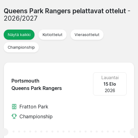
Queens Park Rangers pelattavat ottelut
-
2026/2027
Näytä kaikki
Kotiottelut
Vierasottelut
Championship
Lauantai
Portsmouth
15 Elo
Queens Park Rangers
2026
Fratton Park
Championship