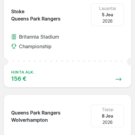
Lauantai
Stoke
5 Jou
Queens Park Rangers
2026
Britannia Stadium
Championship
HINTA ALK.
156 €
Tiistai
Queens Park Rangers
8 Jou
Wolverhampton
2026