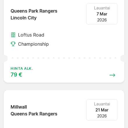
Lauantai
Queens Park Rangers
7 Mar
Lincoln City
2026
Loftus Road
Championship
HINTA ALK.
79 €
Lauantai
Millwall
21 Mar
Queens Park Rangers
2026