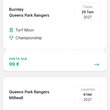
Tiistai
Burnley
26 Tam
Queens Park Rangers
2027
Turf Moor
Championship
HINTA ALK.
99 €
Lauantai
Queens Park Rangers
6 Hel
Millwall
2027