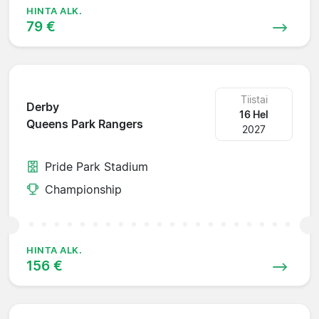
HINTA ALK.
79 €
Tiistai
Derby
16 Hel
Queens Park Rangers
2027
Pride Park Stadium
Championship
HINTA ALK.
156 €