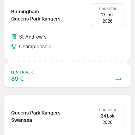
Lauantai
Birmingham
17 Lok
Queens Park Rangers
2026
St Andrew's
Championship
HINTA ALK.
89 €
Lauantai
Queens Park Rangers
24 Lok
Swansea
2026