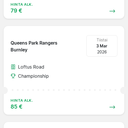
HINTA ALK.
79 €
Tiistai
Queens Park Rangers
3 Mar
Burnley
2026
Loftus Road
Championship
HINTA ALK.
85 €