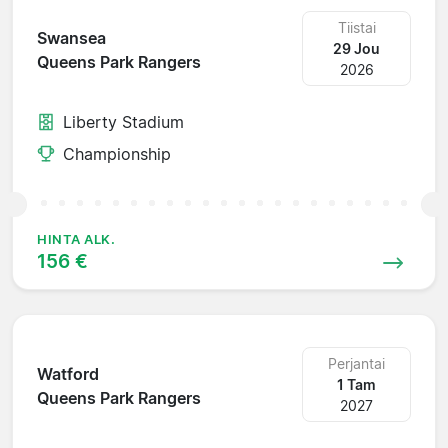
Tiistai
Swansea
29 Jou
Queens Park Rangers
2026
Liberty Stadium
Championship
HINTA ALK.
156 €
Perjantai
Watford
1 Tam
Queens Park Rangers
2027