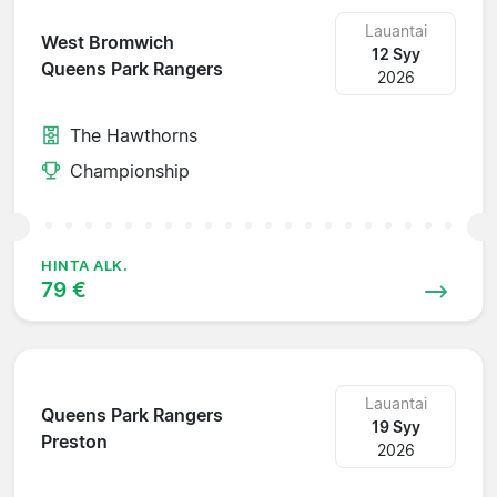
Lauantai
West Bromwich
12 Syy
Queens Park Rangers
2026
The Hawthorns
Championship
HINTA ALK.
79 €
Lauantai
Queens Park Rangers
19 Syy
Preston
2026