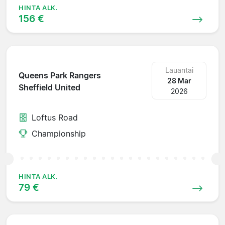
HINTA ALK.
156 €
Lauantai
Queens Park Rangers
28 Mar
Sheffield United
2026
Loftus Road
Championship
HINTA ALK.
79 €