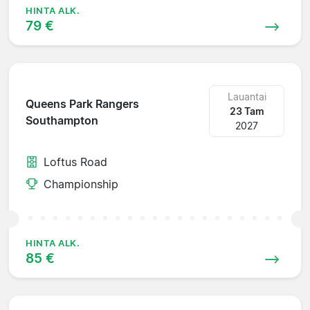
HINTA ALK.
79 €
Lauantai
Queens Park Rangers
23 Tam
Southampton
2027
Loftus Road
Championship
HINTA ALK.
85 €