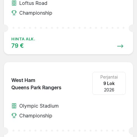
Loftus Road
Championship
HINTA ALK.
79 €
Perjantai
West Ham
9 Lok
Queens Park Rangers
2026
Olympic Stadium
Championship