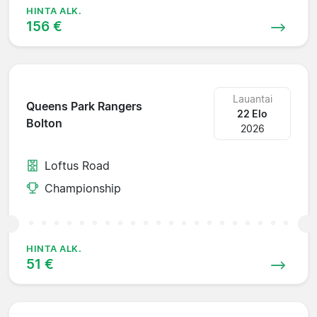
HINTA ALK.
156 €
Lauantai
Queens Park Rangers
22 Elo
Bolton
2026
Loftus Road
Championship
HINTA ALK.
51 €