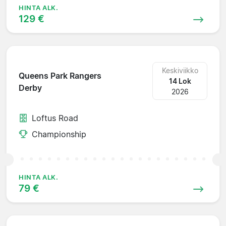
HINTA ALK.
129 €
Keskiviikko
Queens Park Rangers
14 Lok
Derby
2026
Loftus Road
Championship
HINTA ALK.
79 €