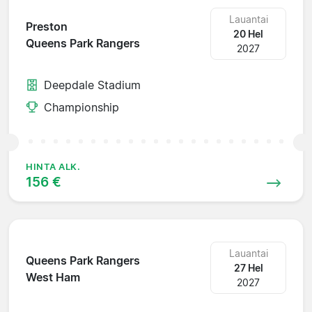
Lauantai
Preston
20 Hel
Queens Park Rangers
2027
Deepdale Stadium
Championship
HINTA ALK.
156 €
Lauantai
Queens Park Rangers
27 Hel
West Ham
2027