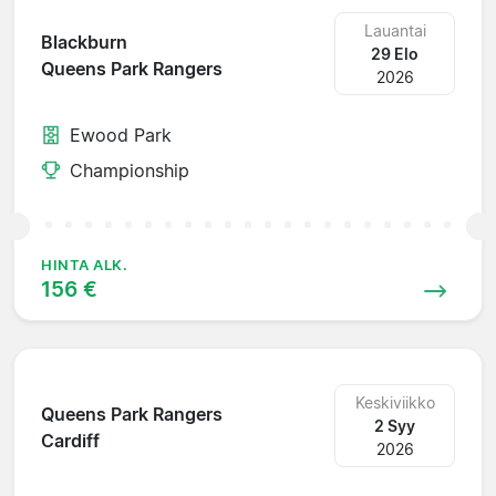
Lauantai
Blackburn
29 Elo
Queens Park Rangers
2026
Ewood Park
Championship
HINTA ALK.
156 €
Keskiviikko
Queens Park Rangers
2 Syy
Cardiff
2026