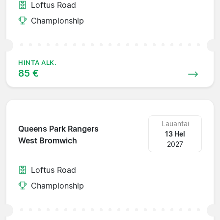
Loftus Road
Championship
HINTA ALK.
85 €
Lauantai
Queens Park Rangers
13 Hel
West Bromwich
2027
Loftus Road
Championship