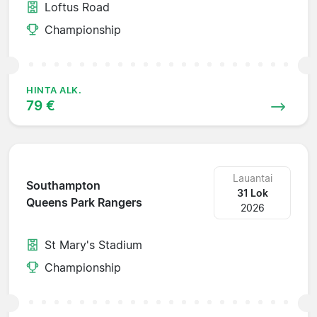
Loftus Road
Championship
HINTA ALK.
79 €
Lauantai
Southampton
31 Lok
Queens Park Rangers
2026
St Mary's Stadium
Championship