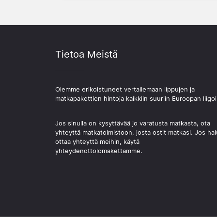
Tietoa Meistä
Olemme erikoistuneet vertailemaan lippujen ja
matkapakettien hintoja kaikkiin suuriin Euroopan liigoi
Jos sinulla on kysyttävää jo varatusta matkasta, ota
yhteyttä matkatoimistoon, josta ostit matkasi. Jos hal
ottaa yhteyttä meihin, käytä
yhteydenottolomakettamme.