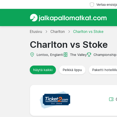
Vertaa ensisij
Etusivu
Charlton
Charlton vs Stoke
Charlton vs Stoke
Lontoo, Englanti
The Valley
Championship
Näytä kaikki
Pelkkä lippu
Paketti hotellill