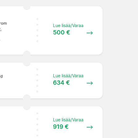
from
Lue lisää/Varaa
,
500 €
r
Lue lisää/Varaa
rd
634 €
Lue lisää/Varaa
919 €