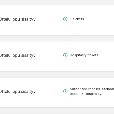
Ottelulippu sisältyy
E-tickets
Ottelulippu sisältyy
Hospitality tickets
Authorized reseller. Standa
Ottelulippu sisältyy
tickets & Hospitality.