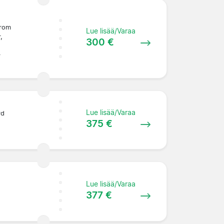
from
Lue lisää/Varaa
,
300 €
r
Lue lisää/Varaa
rd
375 €
Lue lisää/Varaa
377 €