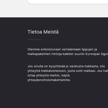
Tietoa Meistä
Olemme erikoistuneet vertailemaan lippujen ja
matkapakettien hintoja kaikkiin suuriin Euroopan liigoi
Jos sinulla on kysyttävää jo varatusta matkasta, ota
yhteyttä matkatoimistoon, josta ostit matkasi. Jos hal
ottaa yhteyttä meihin, käytä
yhteydenottolomakettamme.