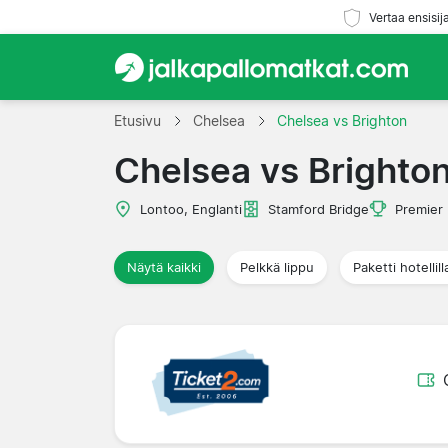
Vertaa ensisij
Etusivu
Chelsea
Chelsea vs Brighton
Chelsea vs Brighto
Lontoo, Englanti
Stamford Bridge
Premier
Näytä kaikki
Pelkkä lippu
Paketti hotellill