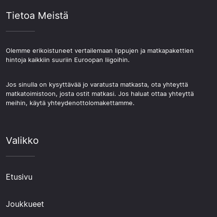
Tietoa Meistä
Olemme erikoistuneet vertailemaan lippujen ja matkapakettien
hintoja kaikkiin suuriin Euroopan liigoihin.
Jos sinulla on kysyttävää jo varatusta matkasta, ota yhteyttä
matkatoimistoon, josta ostit matkasi. Jos haluat ottaa yhteyttä
meihin, käytä yhteydenottolomakettamme.
Valikko
Etusivu
Joukkueet