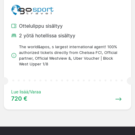
Ottelulippu sisältyy
2 yötä hotellissa sisältyy
The world&apos, s largest international agent! 100%
authorized tickets directly from Chelsea FC!, Official
partner, Official Westview &, Uber Voucher | Block
West Upper 1/8
Lue lisää/Varaa
720 €