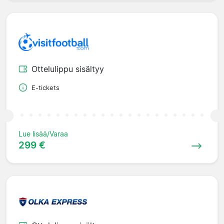
Ottelulippu sisältyy
E-tickets
Lue lisää/Varaa
299 €