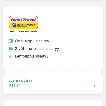
Ottelulippu sisältyy
2 yötä hotellissa sisältyy
Lentolippu sisältyy
Lue lisää/Varaa
711 €