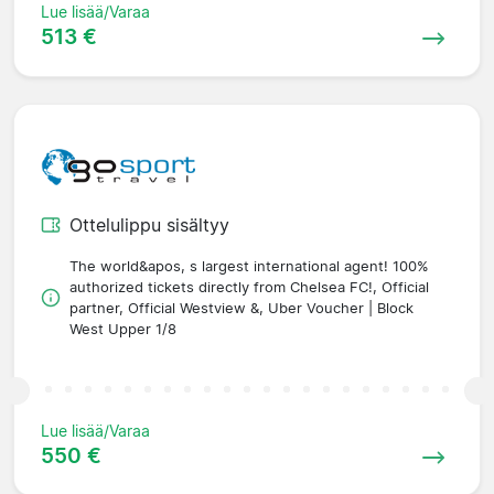
Lue lisää/Varaa
513 €
Ottelulippu sisältyy
The world&apos, s largest international agent! 100%
authorized tickets directly from Chelsea FC!, Official
partner, Official Westview &, Uber Voucher | Block
West Upper 1/8
Lue lisää/Varaa
550 €