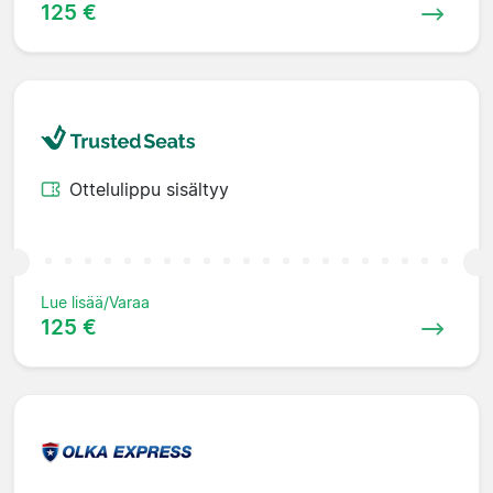
125 €
Ottelulippu sisältyy
Lue lisää/Varaa
125 €