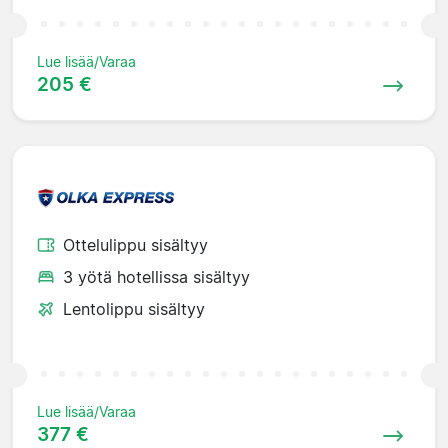
Lue lisää/Varaa
205 €
Ottelulippu sisältyy
3 yötä hotellissa sisältyy
Lentolippu sisältyy
Lue lisää/Varaa
377 €