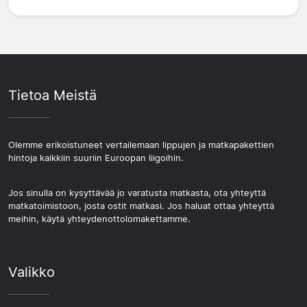
Tietoa Meistä
Olemme erikoistuneet vertailemaan lippujen ja matkapakettien
hintoja kaikkiin suuriin Euroopan liigoihin.
Jos sinulla on kysyttävää jo varatusta matkasta, ota yhteyttä
matkatoimistoon, josta ostit matkasi. Jos haluat ottaa yhteyttä
meihin, käytä yhteydenottolomakettamme.
Valikko