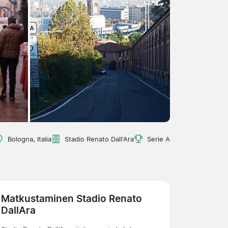
Bologna, Italia
Stadio Renato Dall'Ara
Serie A
Matkustaminen Stadio Renato
DallAra