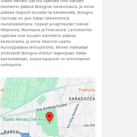
Stadio Renato Dall'Ara sijaitsee noin kahden
kilometrin päässä Bolognan keskustasta, ja sinne
pääsee helposti bussilla tai kävelemällä. Bologna
Centrale on yksi Italian tärkeimmistä
rautatieasemista: nopeat junayhteydet tulevat
Milanosta, Roomasta ja Firenzestä. Lentokenttä
sijaitsee noin kuuden kilometrin päässä
keskustasta, ja sinne liikennöi useita
eurooppalaisia lentoyhtiöitä. Monet matkailijat
yhdistävät Bologna-ottelun laajempaan Italian
kiertomatkaan, koska kaupunki on erinomainen
solmupiste.