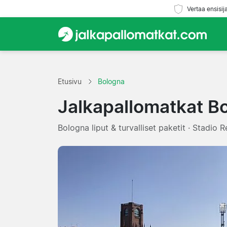
Vertaa ensisij
Etusivu
Bologna
Jalkapallomatkat B
Bologna liput & turvalliset paketit · Stadio 