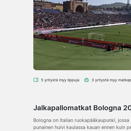
5 yritystä myy lippuja
3 yritystä myy matkap
Jalkapallomatkat Bologna 2
Bologna on Italian ruokapääkaupunki, jossa ot
punainen huivi kaulassa kauan ennen kuin pe