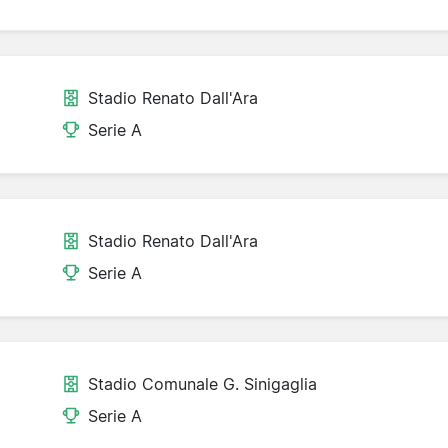
Stadio Renato Dall'Ara
Serie A
Stadio Renato Dall'Ara
Serie A
Stadio Comunale G. Sinigaglia
Serie A