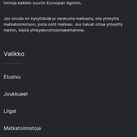
hintoja kaikkiin suuriin Euroopan liigoihin.
Jos sinulla on kysyttävää jo varatusta matkasta, ota yhteyttä
matkatoimistoon, josta ostit matkasi. Jos haluat ottaa yhteyttä
meihin, käytä yhteydenottolomakettamme.
Valikko
Etusivu
Joukkueet
Liigat
Matkatoimistoja