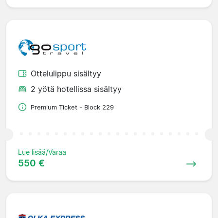
Ottelulippu sisältyy
2 yötä hotellissa sisältyy
Premium Ticket - Block 229
Lue lisää/Varaa
550 €