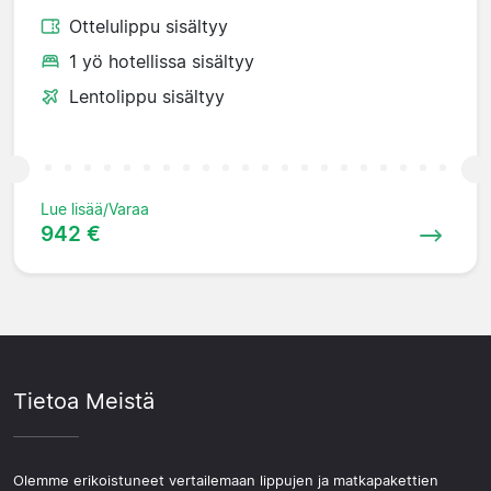
Ottelulippu sisältyy
1 yö hotellissa sisältyy
Lentolippu sisältyy
Lue lisää/Varaa
942 €
Tietoa Meistä
Olemme erikoistuneet vertailemaan lippujen ja matkapakettien