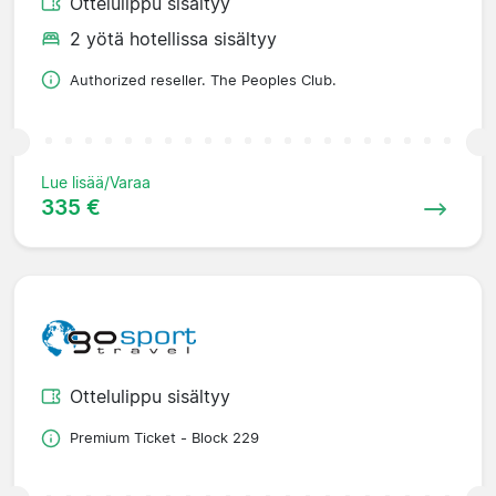
Ottelulippu sisältyy
2 yötä hotellissa sisältyy
Authorized reseller. The Peoples Club.
Lue lisää/Varaa
335 €
Ottelulippu sisältyy
Premium Ticket - Block 229