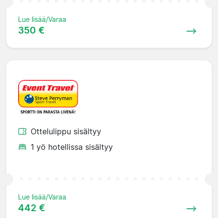
Lue lisää/Varaa
350 €
Ottelulippu sisältyy
1 yö hotellissa sisältyy
Lue lisää/Varaa
442 €