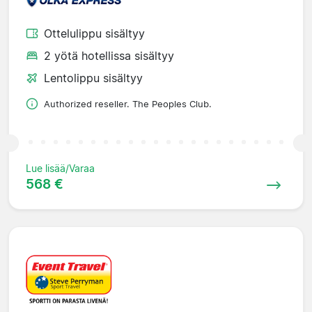
Ottelulippu sisältyy
2 yötä hotellissa sisältyy
Lentolippu sisältyy
Authorized reseller. The Peoples Club.
Lue lisää/Varaa
568 €