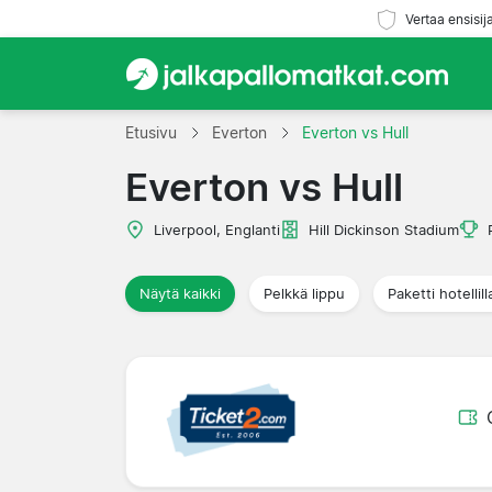
Vertaa ensisij
Etusivu
Everton
Everton vs Hull
Everton vs Hull
Liverpool, Englanti
Hill Dickinson Stadium
Näytä kaikki
Pelkkä lippu
Paketti hotellill