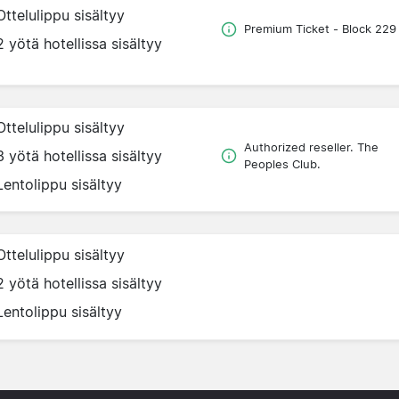
Ottelulippu sisältyy
Premium Ticket - Block 229
2 yötä hotellissa sisältyy
Ottelulippu sisältyy
Authorized reseller. The
3 yötä hotellissa sisältyy
Peoples Club.
Lentolippu sisältyy
Ottelulippu sisältyy
2 yötä hotellissa sisältyy
Lentolippu sisältyy