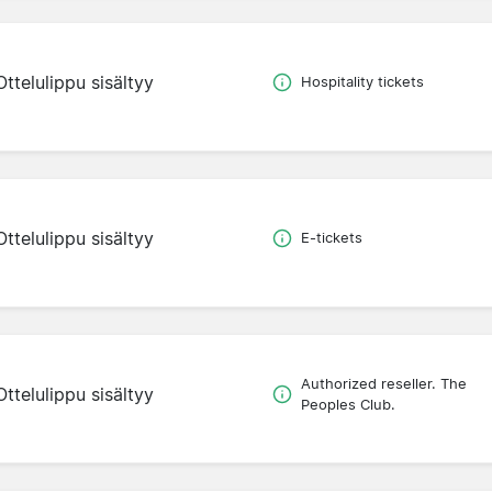
Ottelulippu sisältyy
Hospitality tickets
Ottelulippu sisältyy
E-tickets
Authorized reseller. The
Ottelulippu sisältyy
Peoples Club.