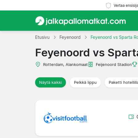
Vertaa ensisij
Etusivu
Feyenoord
Feyenoord vs Sparta R
Feyenoord vs Spart
Rotterdam, Alankomaat
Feijenoord Stadion
Näytä kaikki
Pelkkä lippu
Paketti hotellill