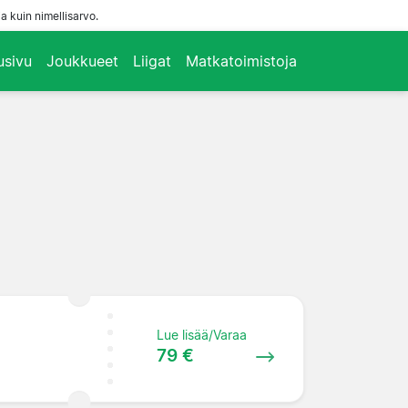
a kuin nimellisarvo.
usivu
Joukkueet
Liigat
Matkatoimistoja
Lue lisää/Varaa
79 €